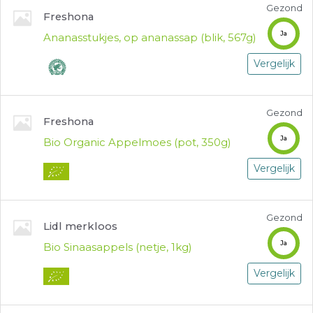
Gezond
Freshona
Ja
Ananasstukjes, op ananassap (blik, 567g)
Vergelijk
Gezond
Freshona
Ja
Bio Organic Appelmoes (pot, 350g)
Vergelijk
Gezond
Lidl merkloos
Ja
Bio Sinaasappels (netje, 1kg)
Vergelijk