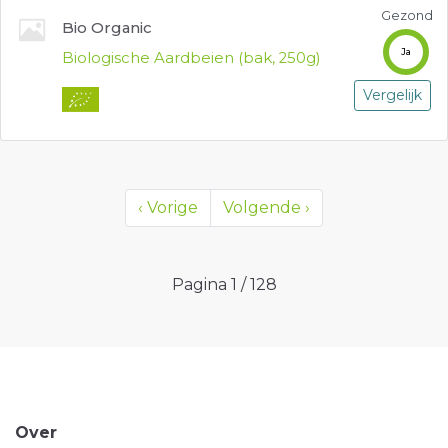
Gezond
Bio Organic
Ja
Biologische Aardbeien (bak, 250g)
Vergelijk
‹
Vorige
Volgende
›
Pagina
1
/
128
Over