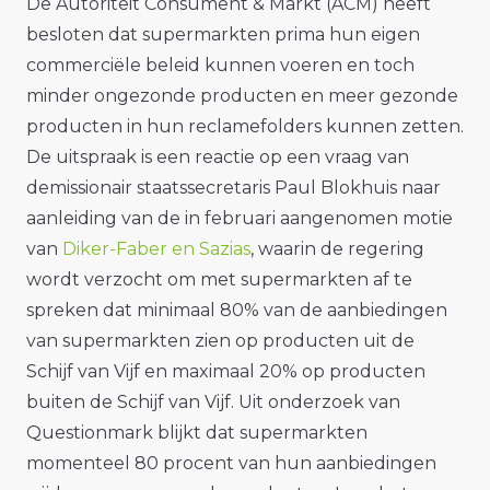
De Autoriteit Consument & Markt (ACM) heeft
besloten dat supermarkten prima hun eigen
commerciële beleid kunnen voeren en toch
minder ongezonde producten en meer gezonde
producten in hun reclamefolders kunnen zetten.
De uitspraak is een reactie op een vraag van
demissionair staatssecretaris Paul Blokhuis naar
aanleiding van de in februari aangenomen motie
van
Diker-Faber en Sazias
, waarin de regering
wordt verzocht om met supermarkten af te
spreken dat minimaal 80% van de aanbiedingen
van supermarkten zien op producten uit de
Schijf van Vijf en maximaal 20% op producten
buiten de Schijf van Vijf. Uit onderzoek van
Questionmark blijkt dat supermarkten
momenteel 80 procent van hun aanbiedingen