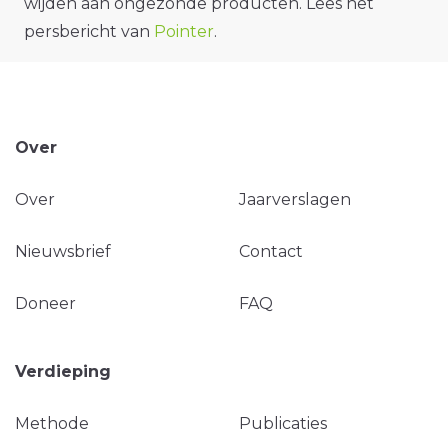
wijden aan ongezonde producten. Lees het
persbericht van
Pointer
.
Over
Over
Jaarverslagen
Nieuwsbrief
Contact
Doneer
FAQ
Verdieping
Methode
Publicaties