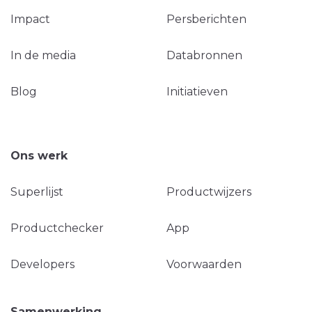
Impact
Persberichten
In de media
Databronnen
Blog
Initiatieven
Ons werk
Superlijst
Productwijzers
Productchecker
App
Developers
Voorwaarden
Samenwerking