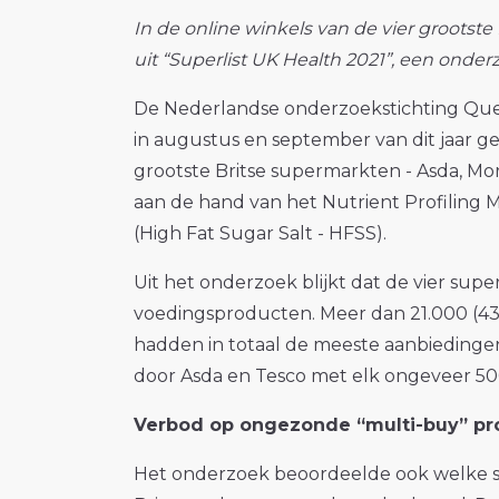
In de online winkels van de vier groots
uit “Superlist UK Health 2021”, een ond
De Nederlandse onderzoekstichting Que
in augustus en september van dit jaar g
grootste Britse supermarkten - Asda, Mo
aan de hand van het Nutrient Profiling M
(High Fat Sugar Salt - HFSS).
Uit het onderzoek blijkt dat de vier su
voedingsproducten. Meer dan 21.000 (43
hadden in totaal de meeste aanbiedinge
door Asda en Tesco met elk ongeveer 50
Verbod op ongezonde “multi-buy” pr
Het onderzoek beoordeelde ook welke s