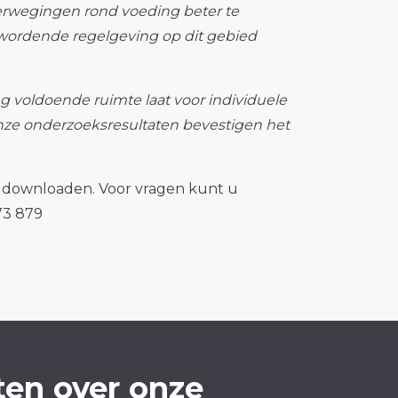
rwegingen rond voeding beter te
r wordende regelgeving op dit gebied
ng voldoende ruimte laat voor individuele
ze onderzoeksresultaten bevestigen het
 te downloaden. Voor vragen kunt u
 73 879
en over onze