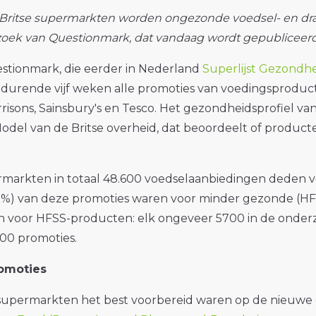
te Britse supermarkten worden ongezonde voedsel- en dr
erzoek van Questionmark, dat vandaag wordt gepubliceerd
stionmark, die eerder in Nederland
Superlijst Gezondh
edurende vijf weken alle promoties van voedingsproducte
rrisons, Sainsbury's en Tesco. Het gezondheidsprofiel 
odel van de Britse overheid, dat beoordeelt of producte
permarkten in totaal 48.600 voedselaanbiedingen deden v
%) van deze promoties waren voor minder gezonde (HFS
n voor HFSS-producten: elk ongeveer 5700 in de onderz
00 promoties.
omoties
upermarkten het best voorbereid waren op de nieuwe 