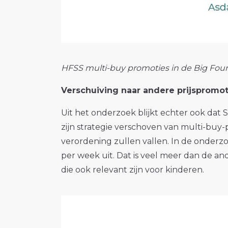
HFSS multi-buy promoties in de Big Fou
Verschuiving naar andere prijspromot
Uit het onderzoek blijkt echter ook dat
zijn strategie verschoven van multi-buy
verordening zullen vallen. In de onderz
per week uit. Dat is veel meer dan de 
die ook relevant zijn voor kinderen.