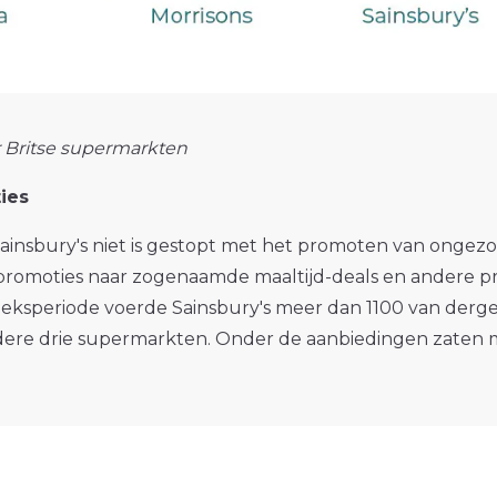
r Britse supermarkten
ies
 Sainsbury's niet is gestopt met het promoten van ong
-promoties naar zogenaamde maaltijd-deals en andere pr
oeksperiode voerde Sainsbury's meer dan 1100 van derg
andere drie supermarkten. Onder de aanbiedingen zaten 