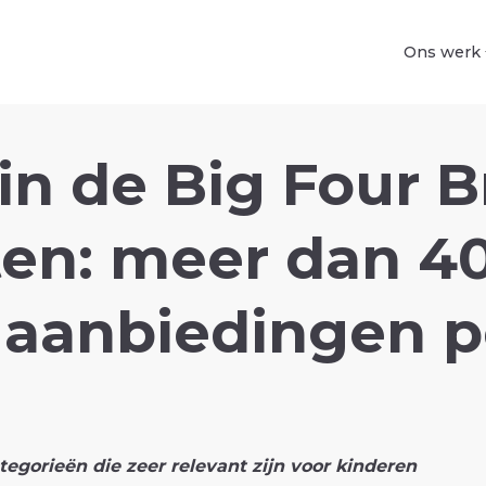
Ons werk
n de Big Four B
en: meer dan 4
aanbiedingen 
egorieën die zeer relevant zijn voor kinderen