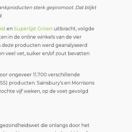
ankproducten sterk gepromoot. Dat blijkt
.
eid
en
Superlijst Groen
uitbracht, volgde
n in de online winkels van de vier
van deze producten werd geanalyseerd
n veel vet, suiker en/of zout bevatten
oor ongeveer 11.700 verschillende
S) producten. Sainsbury's en Morrisons
ochte vijf weken, op de voet gevolgd
gezondheidswet die onlangs door het