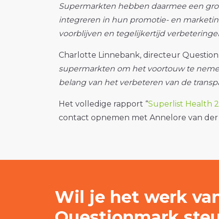
Supermarkten hebben daarmee een grote
integreren in hun promotie- en marketin
voorblijven en tegelijkertijd verbeterin
Charlotte Linnebank, directeur Question
supermarkten om het voortouw te nemen 
belang van het verbeteren van de transpa
Het volledige rapport “
Superlist Health
contact opnemen met Annelore van der 
Wil je het werk va
Questionmark ste