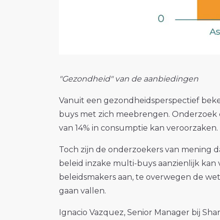
"Gezondheid" van de aanbiedingen
Vanuit een gezondheidsperspectief bekek
buys met zich meebrengen. Onderzoek do
van 14% in consumptie kan veroorzaken.
Toch zijn de onderzoekers van mening dat
beleid inzake multi-buys aanzienlijk ka
beleidsmakers aan, te overwegen de wetg
gaan vallen.
Ignacio Vazquez, Senior Manager bij Shar