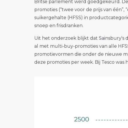
Britse parlement werd goedgekeurd. D
promoties (“twee voor de prijs van één”, 
suikergehalte (HFSS) in productcategorie
snoep en frisdranken.
Uit het onderzoek blijkt dat Sainsbury's
al met multi-buy-promoties van alle HF
promotievormen die onder de nieuwe ma
deze promoties per week. Bij Tesco was 