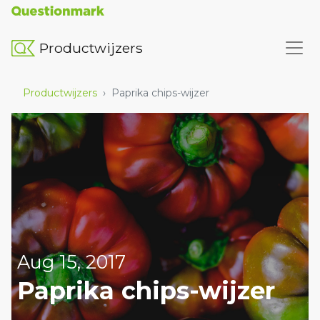
Productwijzers
Productwijzers
›
Paprika chips-wijzer
Aug 15, 2017
Paprika chips-wijzer