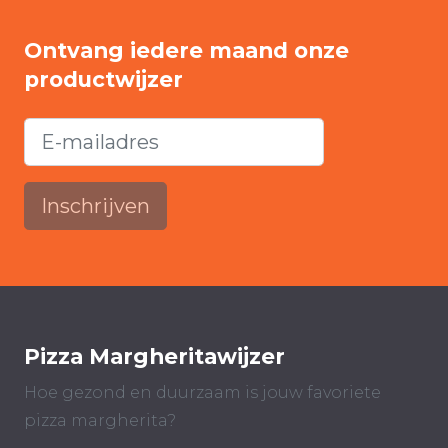
Ontvang iedere maand onze
productwijzer
Inschrijven
Pizza Margheritawijzer
Hoe gezond en duurzaam is jouw favoriete
pizza margherita?