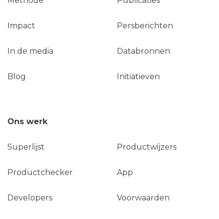
Methode
Publicaties
Impact
Persberichten
In de media
Databronnen
Blog
Initiatieven
Ons werk
Superlijst
Productwijzers
Productchecker
App
Developers
Voorwaarden