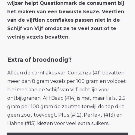
wijzer helpt Questionmark de consument bij
het maken van een bewuste keuze. Veertien
van de vijftien cornflakes passen niet in de
Schijf van Vijf omdat ze te veel zout of te
weinig vezels bevatten.
Extra of broodnodig?
Alleen de cornflakes van Consenza (#1) bevatten
meer dan 8 gram vezels per 100 gram en voldoet
hiermee aan de Schijf van Vijf-richtlijn voor
ontbijtgranen. AH Basic (#14) is met maar liefst 2,5
gram per 100 gram de zoutste terwijl de top drie
geen zout toevoegt. Plus (#12), Perfekt (#13) en
Hahne (#15) kiezen voor veel extra suikers.