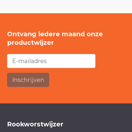
Ontvang iedere maand onze
productwijzer
Inschrijven
Rookworstwijzer