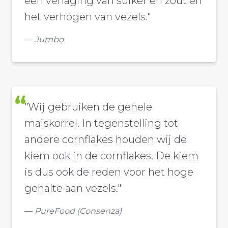
een verlaging van suiker en zout en
het verhogen van vezels."
Jumbo
"Wij gebruiken de gehele
maïskorrel. In tegenstelling tot
andere cornflakes houden wij de
kiem ook in de cornflakes. De kiem
is dus ook de reden voor het hoge
gehalte aan vezels."
PureFood (Consenza)