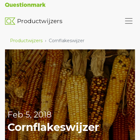
Productwijzers
Productwijzers
›
Cornflakeswijzer
Feb 5, 2018
Cornflakeswijzer