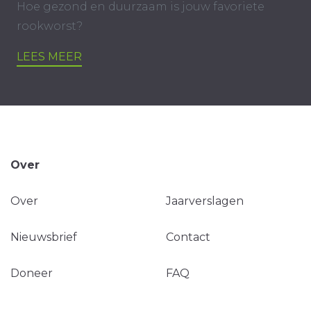
Hoe gezond en duurzaam is jouw favoriete
rookworst?
LEES MEER
Over
Over
Jaarverslagen
Nieuwsbrief
Contact
Doneer
FAQ