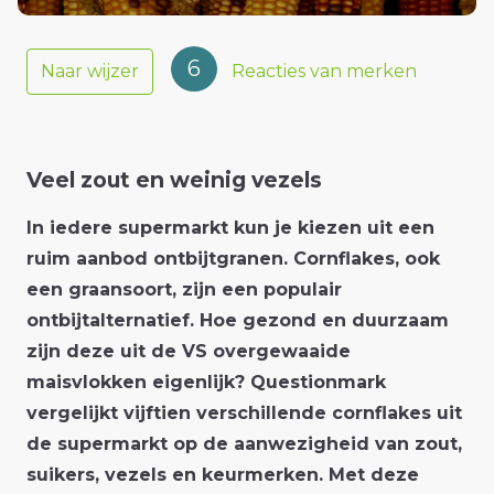
6
Naar wijzer
Reacties van merken
Veel zout en weinig vezels
In iedere supermarkt kun je kiezen uit een
ruim aanbod ontbijtgranen. Cornflakes, ook
een graansoort, zijn een populair
ontbijtalternatief. Hoe gezond en duurzaam
zijn deze uit de VS overgewaaide
maisvlokken eigenlijk? Questionmark
vergelijkt vijftien verschillende cornflakes uit
de supermarkt op de aanwezigheid van zout,
suikers, vezels en keurmerken. Met deze