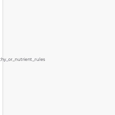
lthy_or_nutrient_rules