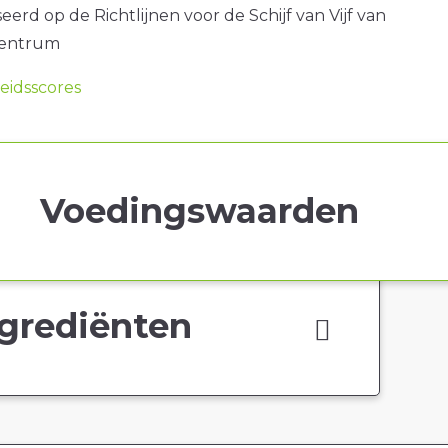
erd op de Richtlijnen voor de Schijf van Vijf van
centrum
idsscores
Voedingswaarden
grediënten