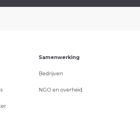
Samenwerking
Bedrijven
s
NGO en overheid
ker