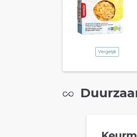
Vergelijk
Duurzaa
Keurm