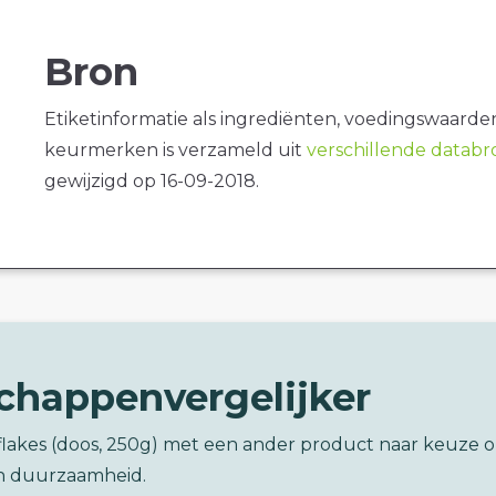
Bron
Etiketinformatie als ingrediënten, voedingswaarde
keurmerken is verzameld uit
verschillende datab
gewijzigd op 16-09-2018.
chappenvergelijker
flakes (doos, 250g) met een ander product naar keuze 
n duurzaamheid.