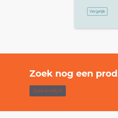
Vergelijk
Zoek nog een prod
Zoek product