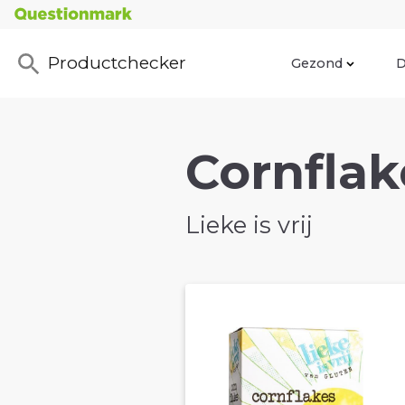
Productchecker
Gezond
D
Cornflak
Lieke is vrij