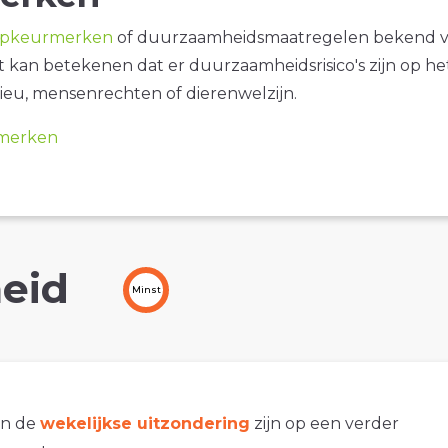
opkeurmerken
of duurzaamheidsmaatregelen bekend 
it kan betekenen dat er duurzaamheidsrisico's zijn op he
ieu, mensenrechten of dierenwelzijn.
merken
eid
Minst
an de
wekelijkse uitzondering
zijn op een verder