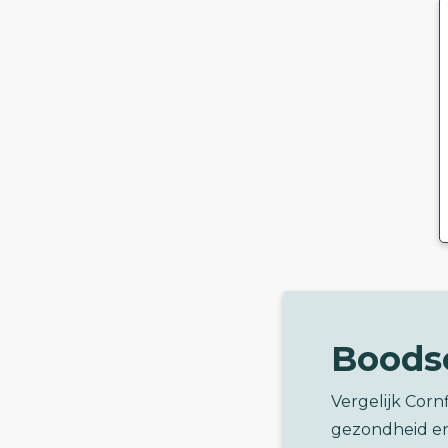
Boods
Vergelijk Corn
gezondheid e