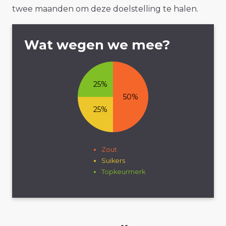
twee maanden om deze doelstelling te halen.
Wat wegen we mee?
25%
50%
25%
Zout
Suikers
Topkeurmerk