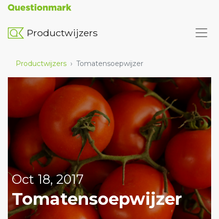
Productwijzers
Productwijzers
›
Tomatensoepwijzer
Oct 18, 2017
Tomatensoepwijzer