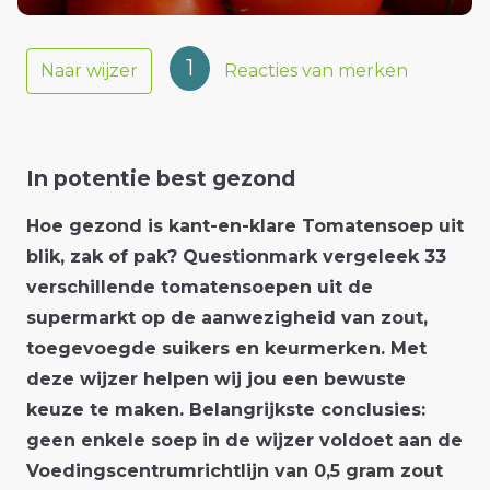
1
Naar wijzer
Reacties van merken
In potentie best gezond
Hoe gezond is kant-en-klare Tomatensoep uit
blik, zak of pak? Questionmark vergeleek 33
verschillende tomatensoepen uit de
supermarkt op de aanwezigheid van zout,
toegevoegde suikers en keurmerken. Met
deze wijzer helpen wij jou een bewuste
keuze te maken. Belangrijkste conclusies:
geen enkele soep in de wijzer voldoet aan de
Voedingscentrumrichtlijn van 0,5 gram zout