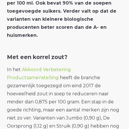
per 100 ml. Ook bevat 90% van de soepen
toegevoegde suikers. Verder valt op dat de
varianten van kleinere biologische
producenten beter scoren dan de A- en
huismerken.
Met een korrel zout?
In het
Akkoord Verbetering
Productsamenstelling
heeft de branche
gezamenlijk toegezegd om eind 2017 de
hoeveelheid zout in soep te reduceren naar
minder dan 0,875 per 100 gram. Een stap in de
goede richting, maar een aantal merken zijn nog
niet zo ver. Varianten van Jumbo (0,90 g), De
Oorsprong (1,12 g) en Struik (0,90 g) hebben nog