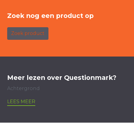
Zoek nog een product op
Zoek product
Meer lezen over Questionmark?
Achtergrond
LEES MEER