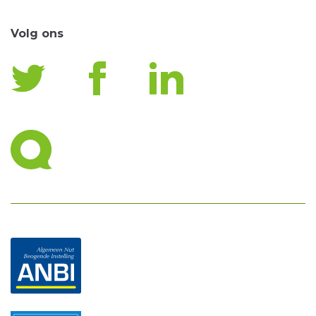
Volg ons