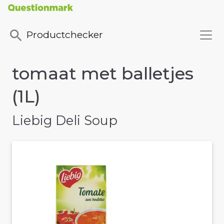
Productchecker
tomaat met balletjes
(1L)
Liebig Deli Soup