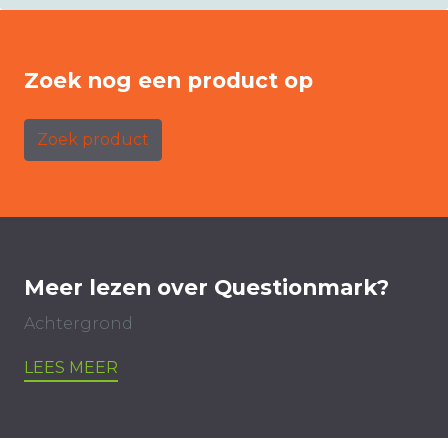
Zoek nog een product op
Zoek product
Meer lezen over Questionmark?
Achtergrond
LEES MEER