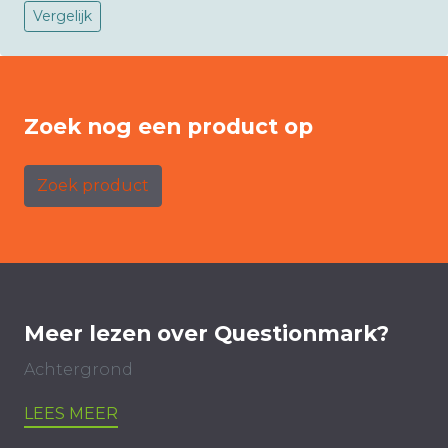
Vergelijk
Zoek nog een product op
Zoek product
Meer lezen over Questionmark?
Achtergrond
LEES MEER