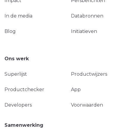
Impact
Persberichten
In de media
Databronnen
Blog
Initiatieven
Ons werk
Superlijst
Productwijzers
Productchecker
App
Developers
Voorwaarden
Samenwerking