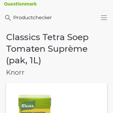
Productchecker
Classics Tetra Soep
Tomaten Suprème
(pak, 1L)
Knorr