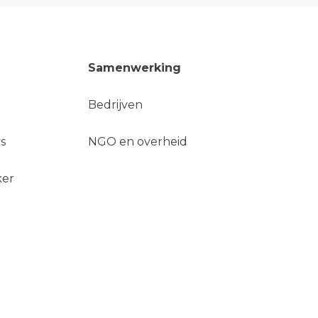
Samenwerking
Bedrijven
s
NGO en overheid
ker