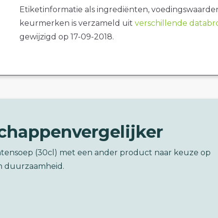
Etiketinformatie als ingrediënten, voedingswaarde
keurmerken is verzameld uit
verschillende datab
gewijzigd op 17-09-2018.
chappenvergelijker
atensoep (30cl) met een ander product naar keuze op
n duurzaamheid.