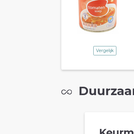
Vergelijk
Duurzaa
Keurm