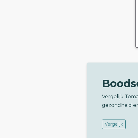
Boods
Vergelijk Tom
gezondheid e
Vergelijk