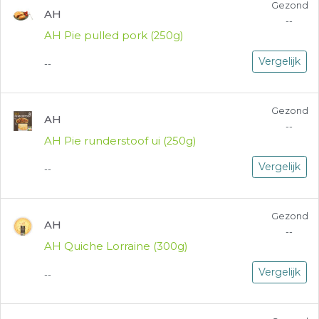
Gezond
AH
--
AH Pie pulled pork (250g)
Vergelijk
--
Gezond
AH
--
AH Pie runderstoof ui (250g)
Vergelijk
--
Gezond
AH
--
AH Quiche Lorraine (300g)
Vergelijk
--