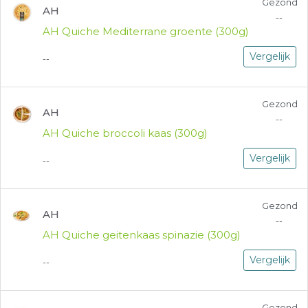
Gezond
AH
--
AH Quiche Mediterrane groente (300g)
Vergelijk
--
Gezond
AH
--
AH Quiche broccoli kaas (300g)
Vergelijk
--
Gezond
AH
--
AH Quiche geitenkaas spinazie (300g)
Vergelijk
--
Gezond