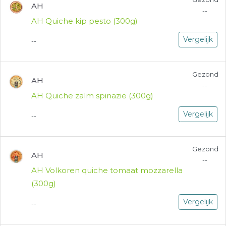
AH
--
AH Quiche kip pesto (300g)
Vergelijk
--
Gezond
AH
--
AH Quiche zalm spinazie (300g)
Vergelijk
--
Gezond
AH
--
AH Volkoren quiche tomaat mozzarella
(300g)
Vergelijk
--