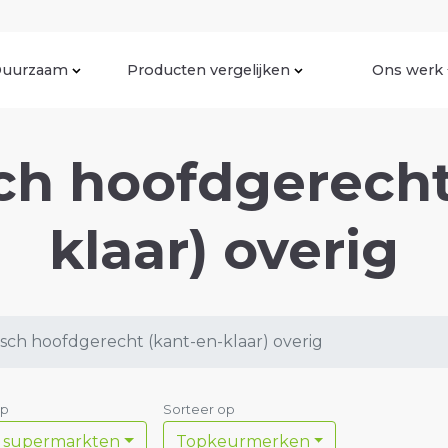
uurzaam
Producten vergelijken
Ons werk
ch hoofdgerecht
klaar) overig
sch hoofdgerecht (kant-en-klaar) overig
op
Sorteer op
e supermarkten
Topkeurmerken