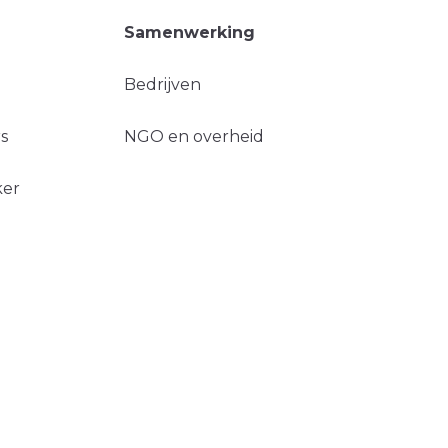
Samenwerking
Bedrijven
s
NGO en overheid
ker