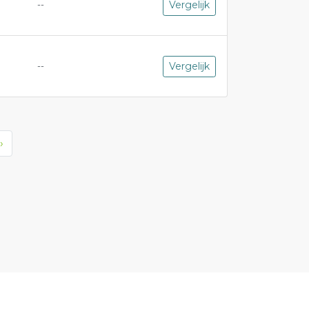
Vergelijk
--
Vergelijk
--
›