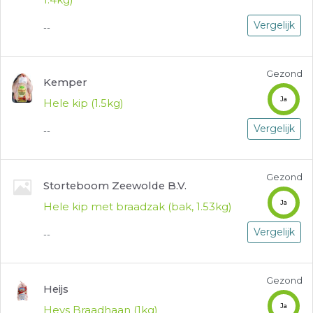
1.4kg)
Vergelijk
--
Gezond
Kemper
Ja
Hele kip (1.5kg)
Vergelijk
--
Gezond
Storteboom Zeewolde B.V.
Ja
Hele kip met braadzak (bak, 1.53kg)
Vergelijk
--
Gezond
Heijs
Ja
Heys Braadhaan (1kg)