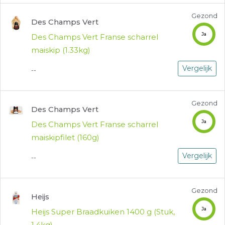
Gezond
Des Champs Vert
Ja
Des Champs Vert Franse scharrel
maiskip (1.33kg)
Vergelijk
--
Gezond
Des Champs Vert
Ja
Des Champs Vert Franse scharrel
maiskipfilet (160g)
Vergelijk
--
Gezond
Heijs
Ja
Heijs Super Braadkuiken 1400 g (Stuk,