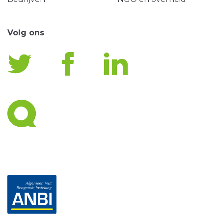
Volg ons