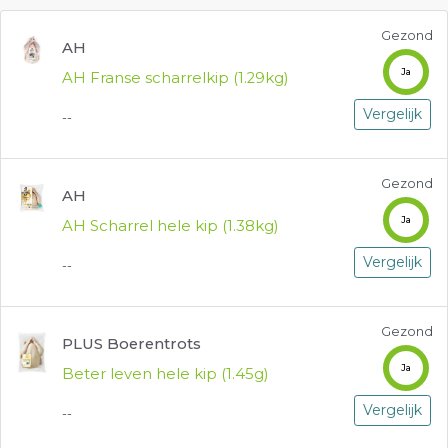
Gezond
AH
Ja
AH Franse scharrelkip (1.29kg)
Vergelijk
--
Gezond
AH
Ja
AH Scharrel hele kip (1.38kg)
Vergelijk
--
Gezond
PLUS Boerentrots
Ja
Beter leven hele kip (1.45g)
Vergelijk
--