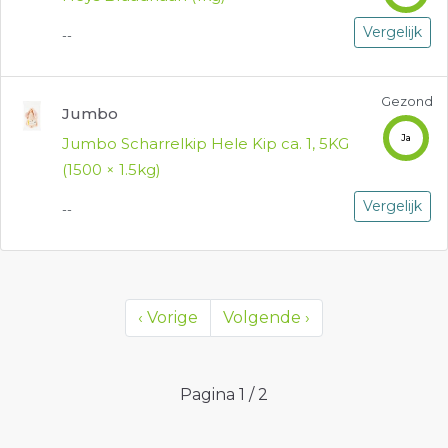
Vergelijk
--
Gezond
Jumbo
Ja
Jumbo Scharrelkip Hele Kip ca. 1, 5KG
(1500 × 1.5kg)
Vergelijk
--
‹
Vorige
Volgende
›
Pagina
1
/
2