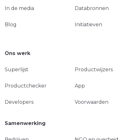
In de media
Databronnen
Blog
Initiatieven
Ons werk
Superlijst
Productwijzers
Productchecker
App
Developers
Voorwaarden
Samenwerking
Bedrijven
NGO en overheid