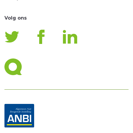
Volg ons