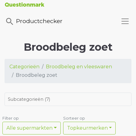
Productchecker
Broodbeleg zoet
Categorieën
Broodbeleg en vleeswaren
Broodbeleg zoet
Subcategorieën
(
7
)
Filter op
Sorteer op
Alle supermarkten
Topkeurmerken