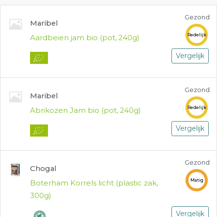
Gezond
Maribel
Redelijk
Aardbeien jam bio (pot, 240g)
Vergelijk
Gezond
Maribel
Redelijk
Abrikozen Jam bio (pot, 240g)
Vergelijk
Gezond
Chogal
Matig
Boterham Korrels licht (plastic zak,
300g)
Vergelijk