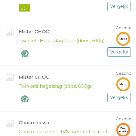
Vergelijk
Gezond
Mister CHOC
Matig
Twinkelz Hagelslag Puur (doos, 600g)
Vergelijk
Gezond
Mister CHOC
Matig
Twinkelz hagelslag (doos, 600g)
Vergelijk
Gezond
Choco nussa
Zeer
Choco nussa met 13% hazelnoten (pot,
matig