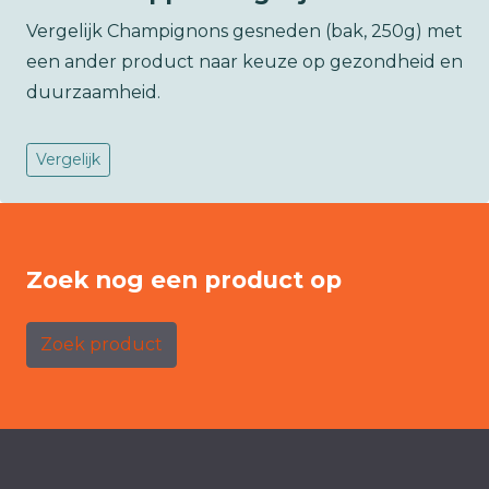
Vergelijk Champignons gesneden (bak, 250g) met
een ander product naar keuze op gezondheid en
duurzaamheid.
Vergelijk
Zoek nog een product op
Zoek product