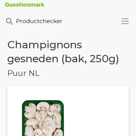
Productchecker
Champignons
gesneden (bak, 250g)
Puur NL