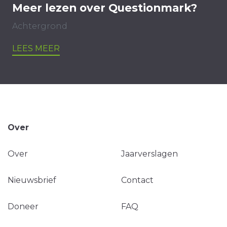
Meer lezen over Questionmark?
Achtergrond
LEES MEER
Over
Over
Jaarverslagen
Nieuwsbrief
Contact
Doneer
FAQ