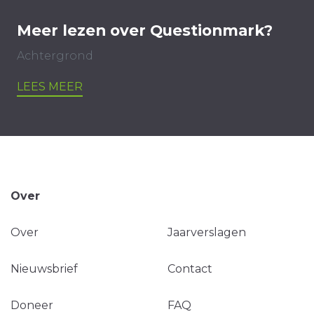
Meer lezen over Questionmark?
Achtergrond
LEES MEER
Over
Over
Jaarverslagen
Nieuwsbrief
Contact
Doneer
FAQ