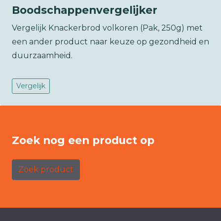
Boodschappenvergelijker
Vergelijk Knackerbrod volkoren (Pak, 250g) met
een ander product naar keuze op gezondheid en
duurzaamheid.
Vergelijk
Zoek nog een product op
Zoek product