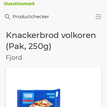
Productchecker
Knackerbrod volkoren
(Pak, 250g)
Fjord