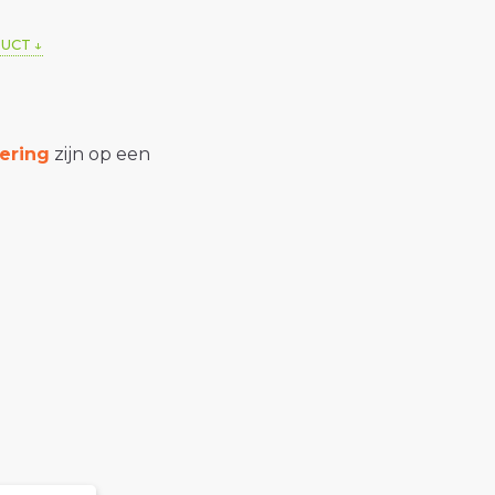
DUCT
ering
zijn op een