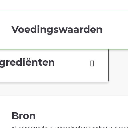
Voedingswaarden
grediënten
Bron
Etiketinformatie als ingrediënten, voedingswaarde