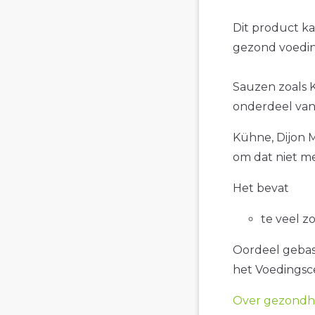
Dit product k
gezond voedin
Sauzen zoals K
onderdeel van
Kühne, Dijon M
om dat niet me
Het bevat
te veel z
Oordeel gebase
het Voedings
Over gezondhe