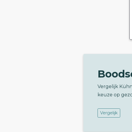
Boods
Vergelijk Kühn
keuze op gez
Vergelijk