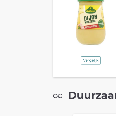
Vergelijk
Duurzaa