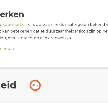
erken
opkeurmerken
of duurzaamheidsmaatregelen bekend 
it kan betekenen dat er duurzaamheidsrisico's zijn op he
ieu, mensenrechten of dierenwelzijn.
merken
eid
Minst