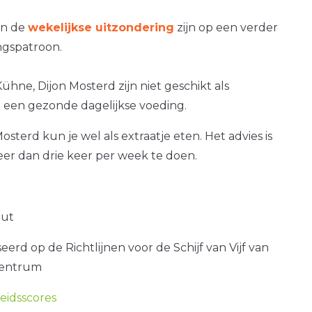
an de
wekelijkse uitzondering
zijn op een verder
gspatroon.
ühne, Dijon Mosterd zijn niet geschikt als
 een gezonde dagelijkse voeding.
osterd kun je wel als extraatje eten. Het advies is
er dan drie keer per week te doen.
out
erd op de Richtlijnen voor de Schijf van Vijf van
centrum
idsscores