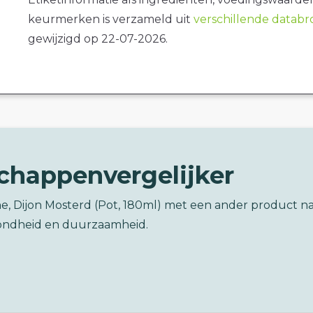
keurmerken is verzameld uit
verschillende datab
gewijzigd op 22-07-2026.
chappenvergelijker
e, Dijon Mosterd (Pot, 180ml) met een ander product n
ondheid en duurzaamheid.