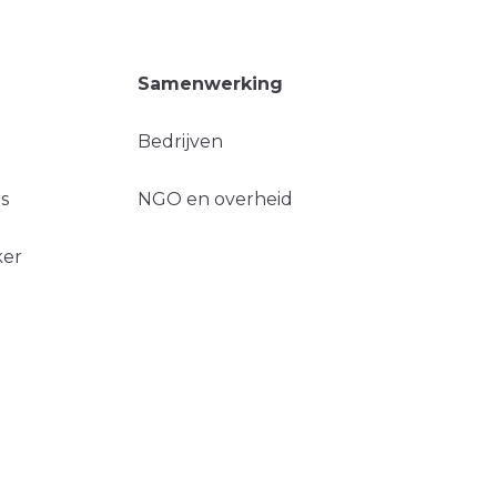
Samenwerking
Bedrijven
s
NGO en overheid
ker