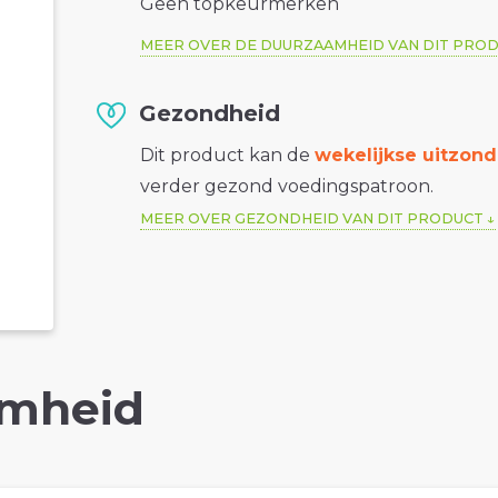
Geen topkeurmerken
MEER OVER DE DUURZAAMHEID VAN DIT PRO
Gezondheid
Dit product kan de
wekelijkse uitzond
verder gezond voedingspatroon.
MEER OVER GEZONDHEID VAN DIT PRODUCT
mheid