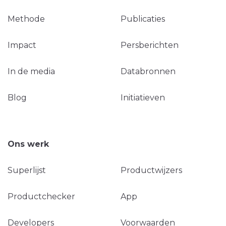
Methode
Publicaties
Impact
Persberichten
In de media
Databronnen
Blog
Initiatieven
Ons werk
Superlijst
Productwijzers
Productchecker
App
Developers
Voorwaarden