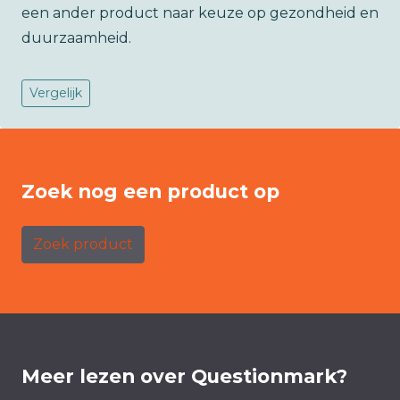
een ander product naar keuze op gezondheid en
duurzaamheid.
Vergelijk
Zoek nog een product op
Zoek product
Meer lezen over Questionmark?