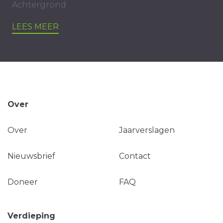
Achtergrond
LEES MEER
Over
Over
Jaarverslagen
Nieuwsbrief
Contact
Doneer
FAQ
Verdieping