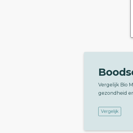
Boods
Vergelijk Bio 
gezondheid e
Vergelijk