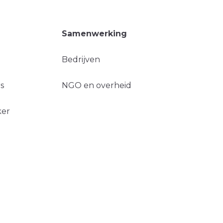
Samenwerking
Bedrijven
s
NGO en overheid
ker