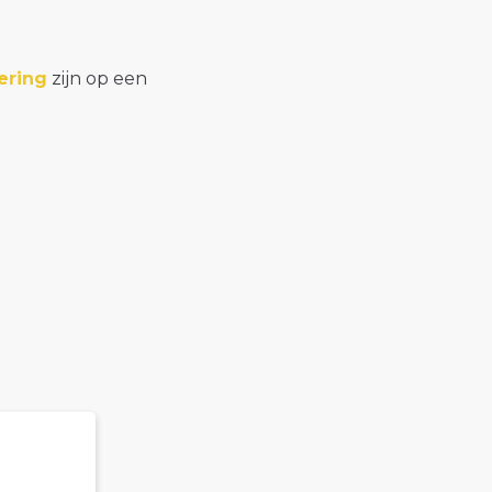
ering
zijn op een