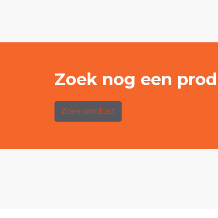
Zoek nog een prod
Zoek product