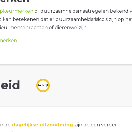
opkeurmerken
of duurzaamheidsmaatregelen bekend 
it kan betekenen dat er duurzaamheidsrisico's zijn op he
ieu, mensenrechten of dierenwelzijn.
merken
eid
Redelijk
an de
dagelijkse uitzondering
zijn op een verder