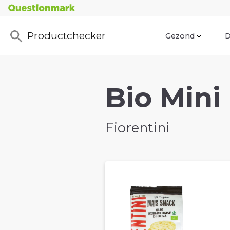
Productchecker
Gezond
D
Bio Mini
Fiorentini