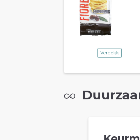
Vergelijk
Duurzaa
Keurm