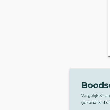
Boods
Vergelijk Sina
gezondheid e