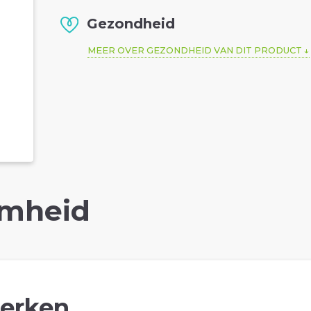
Gezondheid
MEER OVER GEZONDHEID VAN DIT PRODUCT
mheid
erken