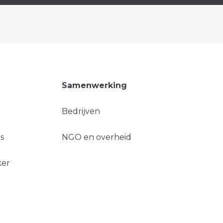
Samenwerking
Bedrijven
s
NGO en overheid
ker