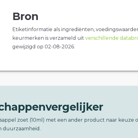
Bron
Etiketinformatie als ingrediënten, voedingswaarde
keurmerken is verzameld uit
verschillende datab
gewijzigd op 02-08-2026.
chappenvergelijker
asappel zoet (10ml) met een ander product naar keuze 
n duurzaamheid.