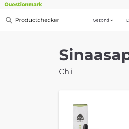
Productchecker
Gezond
D
Sinaasap
Ch'i