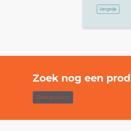
Vergelijk
Zoek nog een prod
Zoek product