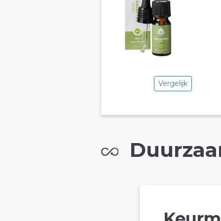
Vergelijk
Duurzaa
Keurm