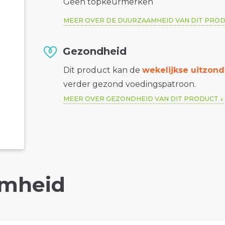
Geen topkeurmerken
MEER OVER DE DUURZAAMHEID VAN DIT PRO
Gezondheid
Dit product kan de
wekelijkse uitzond
verder gezond voedingspatroon.
MEER OVER GEZONDHEID VAN DIT PRODUCT
mheid