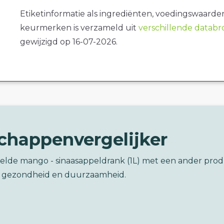
Etiketinformatie als ingrediënten, voedingswaarde
keurmerken is verzameld uit
verschillende datab
gewijzigd op 16-07-2026.
chappenvergelijker
oelde mango - sinaasappeldrank (1L) met een ander pro
 gezondheid en duurzaamheid.