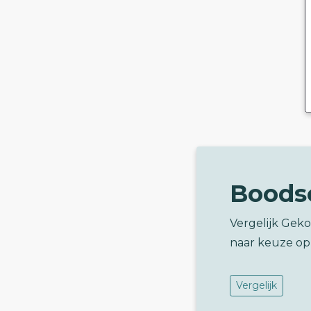
Boods
Vergelijk Gek
naar keuze op
Vergelijk