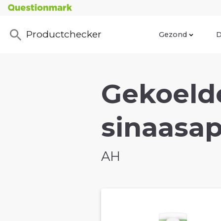
Productchecker
Gezond
D
Gekoeld
sinaasap
AH