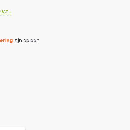
DUCT
ering
zijn op een