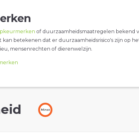
erken
opkeurmerken
of duurzaamheidsmaatregelen bekend 
it kan betekenen dat er duurzaamheidsrisico's zijn op he
ieu, mensenrechten of dierenwelzijn.
merken
eid
Minst