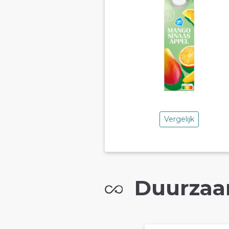
Vergelijk
Duurzaa