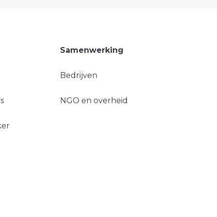
Samenwerking
Bedrijven
s
NGO en overheid
ker