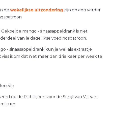
an de
wekelijkse uitzondering
zijn op een verder
gspatroon.
s Gekoelde mango - sinaasappeldrank is niet
nderdeel van je dagelijkse voedingspatroon.
 - sinaasappeldrank kun je wel als extraatje
dvies is om dat niet meer dan drie keer per week te
alorieën
erd op de Richtlijnen voor de Schijf van Vijf van
centrum