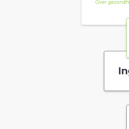
Over gezondhe
In