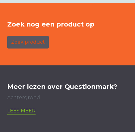
Zoek nog een product op
Zoek product
Meer lezen over Questionmark?
Achtergrond
LEES MEER