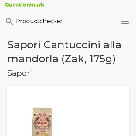
Productchecker
Sapori Cantuccini alla
mandorla (Zak, 175g)
Sapori