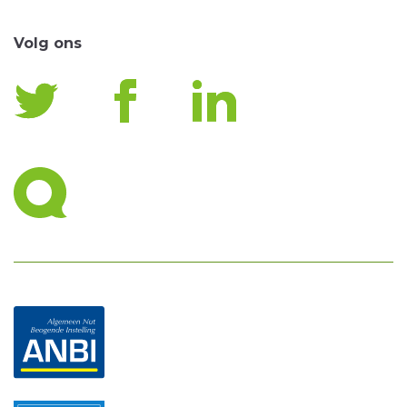
Volg ons