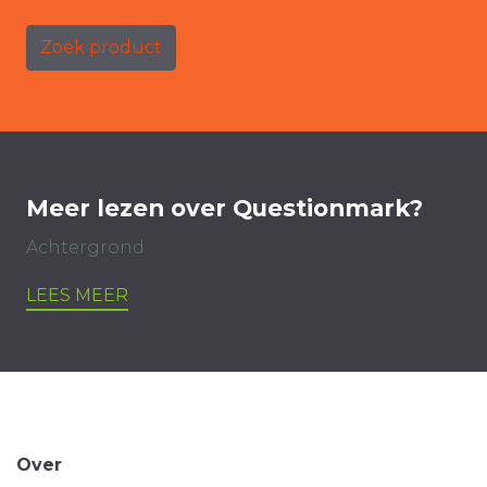
Zoek product
Meer lezen over Questionmark?
Achtergrond
LEES MEER
Over