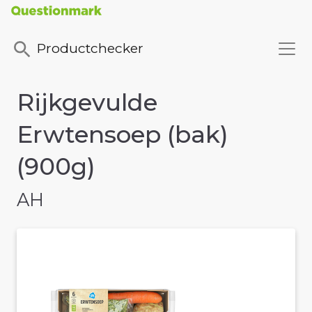
Productchecker
Rijkgevulde
Erwtensoep (bak)
(900g)
AH