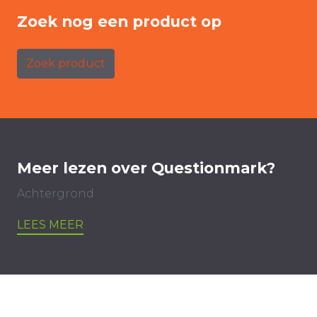
Zoek nog een product op
Zoek product
Meer lezen over Questionmark?
Achtergrond
LEES MEER