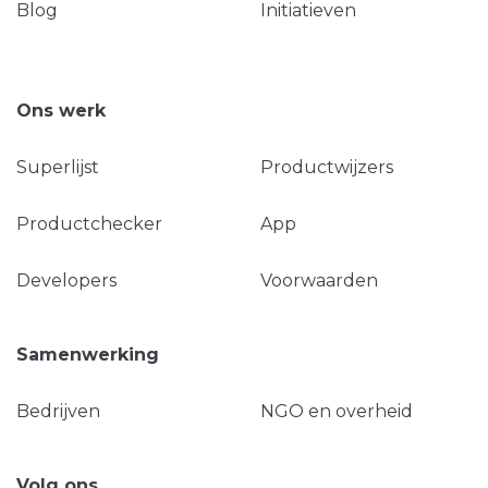
Blog
Initiatieven
Ons werk
Superlijst
Productwijzers
Productchecker
App
Developers
Voorwaarden
Samenwerking
Bedrijven
NGO en overheid
Volg ons