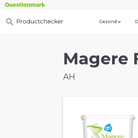
Productchecker
Gezond
D
Magere F
AH