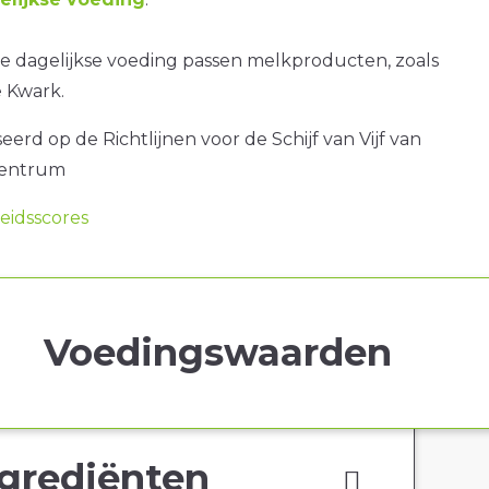
e dagelijkse voeding passen melkproducten, zoals
 Kwark.
erd op de Richtlijnen voor de Schijf van Vijf van
centrum
idsscores
Voedingswaarden
grediënten