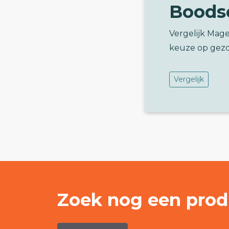
Boods
Vergelijk Mag
keuze op gez
Vergelijk
Zoek nog een prod