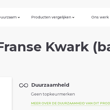
uurzaam
Producten vergelijken
Ons werk
ranse Kwark (ba
Duurzaamheid
Geen topkeurmerken
MEER OVER DE DUURZAAMHEID VAN DIT PRO