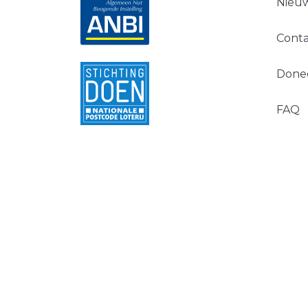
Nieuw
Conta
Done
FAQ