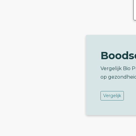
Boods
Vergelijk Bio 
op gezondhei
Vergelijk