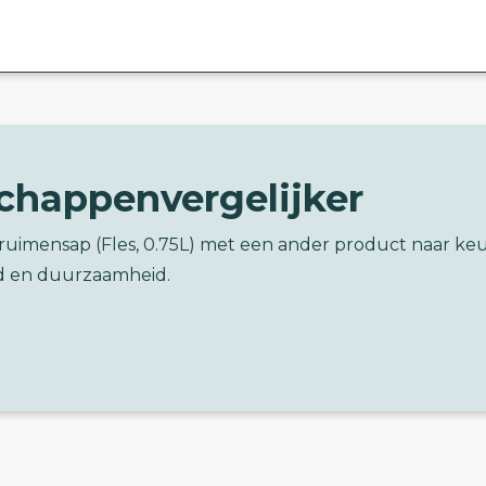
chappenvergelijker
Pruimensap (Fles, 0.75L) met een ander product naar ke
d en duurzaamheid.