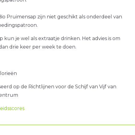
io Pruimensap zijn niet geschikt als onderdeel van
voedingspatroon.
 kun je wel als extraatje drinken. Het advies is om
dan drie keer per week te doen.
alorieën
erd op de Richtlijnen voor de Schijf van Vijf van
centrum
idsscores