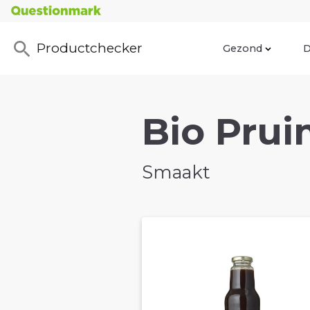
Productchecker
Gezond
D
Bio Prui
Smaakt