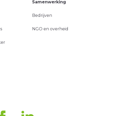
Samenwerking
Bedrijven
s
NGO en overheid
ker