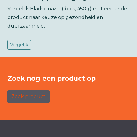
Vergelijk Bladspinazie (doos, 450g) met een ander
product naar keuze op gezondheid en
duurzaamheid.
Vergelijk
Zoek nog een product op
Zoek product