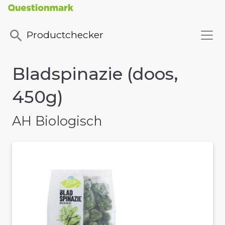
Productchecker
Bladspinazie (doos,
450g)
AH Biologisch