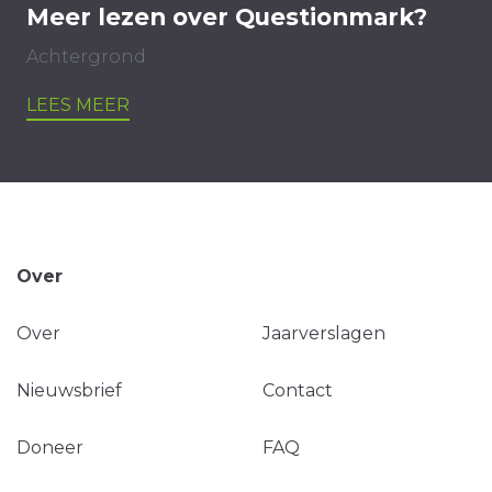
Meer lezen over Questionmark?
Achtergrond
LEES MEER
Over
Over
Jaarverslagen
Nieuwsbrief
Contact
Doneer
FAQ