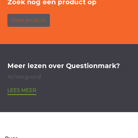
Zoek nog een product op
Zoek product
Meer lezen over Questionmark?
Achtergrond
LEES MEER