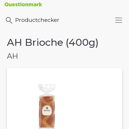
Productchecker
AH Brioche (400g)
AH