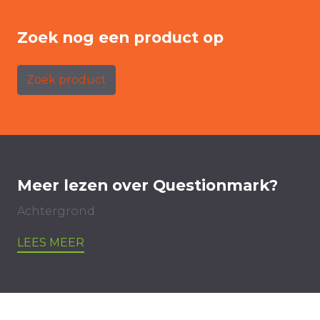
Zoek nog een product op
Zoek product
Meer lezen over Questionmark?
Achtergrond
LEES MEER