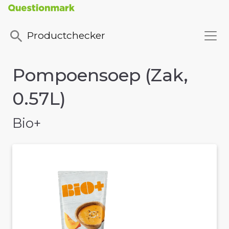
Productchecker
Pompoensoep (Zak,
0.57L)
Bio+