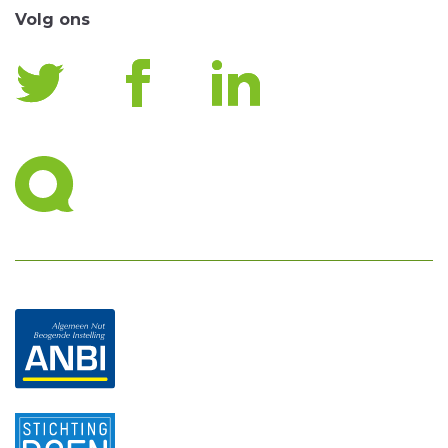
Volg ons