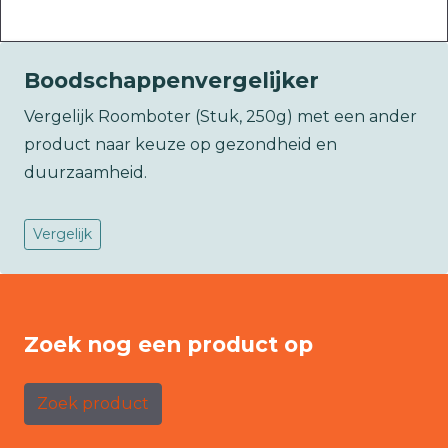
Boodschappenvergelijker
Vergelijk Roomboter (Stuk, 250g) met een ander
product naar keuze op gezondheid en
duurzaamheid.
Vergelijk
Zoek nog een product op
Zoek product