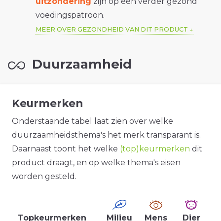
uitzondering
zijn op een verder gezond
voedingspatroon.
MEER OVER GEZONDHEID VAN DIT PRODUCT
Duurzaamheid
Keurmerken
Onderstaande tabel laat zien over welke
duurzaamheidsthema's het merk transparant is.
Daarnaast toont het welke
(top)keurmerken
dit
product draagt, en op welke thema's eisen
worden gesteld.
Topkeurmerken
Milieu
Mens
Dier