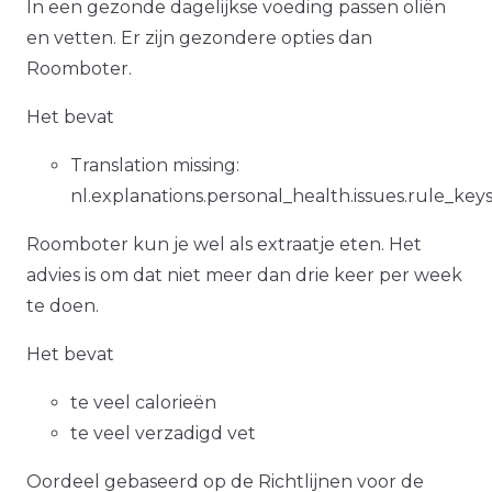
In een gezonde dagelijkse voeding passen oliën
en vetten. Er zijn gezondere opties dan
Roomboter.
Het bevat
Translation missing:
nl.explanations.personal_health.issues.rule_key
Roomboter kun je wel als extraatje eten. Het
advies is om dat niet meer dan drie keer per week
te doen.
Het bevat
te veel calorieën
te veel verzadigd vet
Oordeel gebaseerd op de Richtlijnen voor de