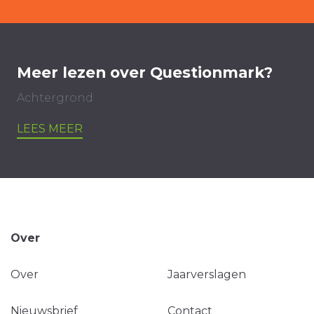
Meer lezen over Questionmark?
Achtergrond
LEES MEER
Over
Over
Jaarverslagen
Nieuwsbrief
Contact