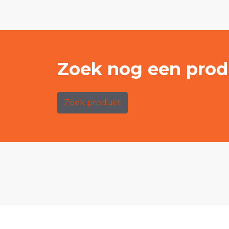
Zoek nog een prod
Zoek product