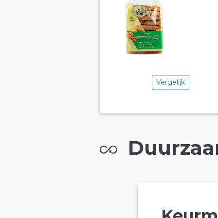
Vergelijk
Duurzaa
Keurm