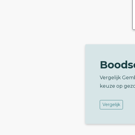
Boods
Vergelijk Gem
keuze op gez
Vergelijk