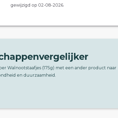
gewijzigd op 02-08-2026.
chappenvergelijker
ber Walnootstaafjes (175g) met een ander product naar
ondheid en duurzaamheid.