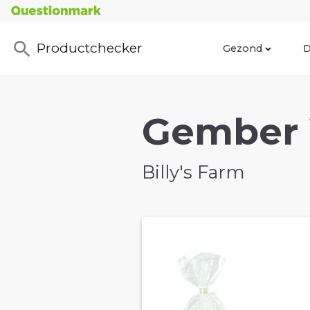
Productchecker
Gezond
D
Gember W
Billy's Farm