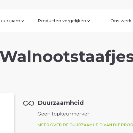
uurzaam
Producten vergelijken
Ons werk
alnootstaafjes
Duurzaamheid
Geen topkeurmerken
MEER OVER DE DUURZAAMHEID VAN DIT PRO