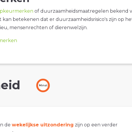
opkeurmerken
of duurzaamheidsmaatregelen bekend 
it kan betekenen dat er duurzaamheidsrisico's zijn op he
ieu, mensenrechten of dierenwelzijn.
merken
eid
Minst
an de
wekelijkse uitzondering
zijn op een verder