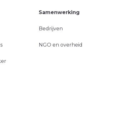
Samenwerking
Bedrijven
s
NGO en overheid
ker