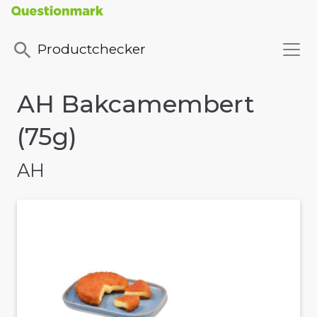
Productchecker
AH Bakcamembert
(75g)
AH