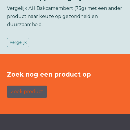
Vergelijk AH Bakcamembert (75g) met een ander
product naar keuze op gezondheid en
duurzaamheid.
Vergelijk
Zoek nog een product op
Zoek product