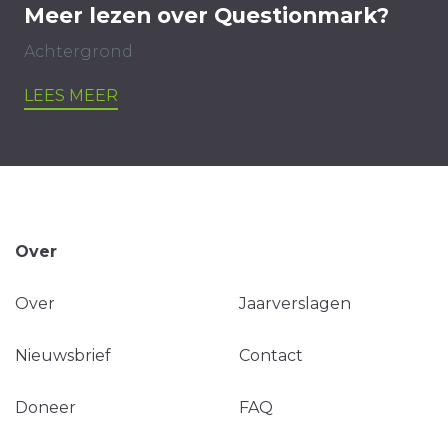
Meer lezen over Questionmark?
Achtergrond
LEES MEER
Over
Over
Jaarverslagen
Nieuwsbrief
Contact
Doneer
FAQ