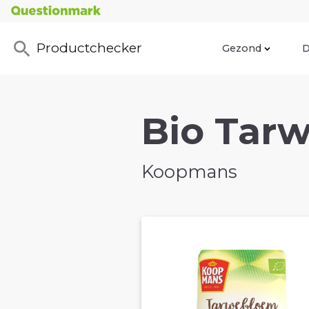
Productchecker
Gezond
D
Bio Tarw
Koopmans