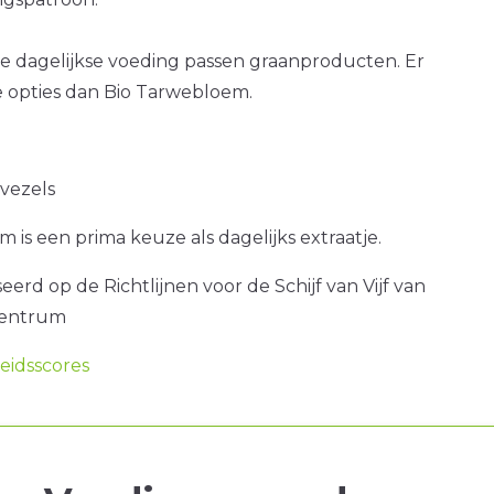
e dagelijkse voeding passen graanproducten. Er
e opties dan Bio Tarwebloem.
 vezels
 is een prima keuze als dagelijks extraatje.
erd op de Richtlijnen voor de Schijf van Vijf van
centrum
idsscores