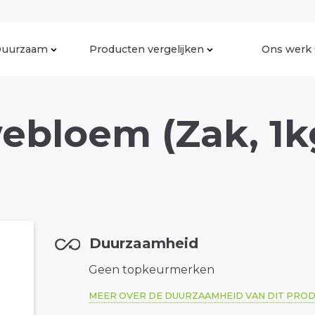
uurzaam
Producten vergelijken
Ons werk
ebloem (Zak, 1k
Duurzaamheid
Geen topkeurmerken
MEER OVER DE DUURZAAMHEID VAN DIT PRO