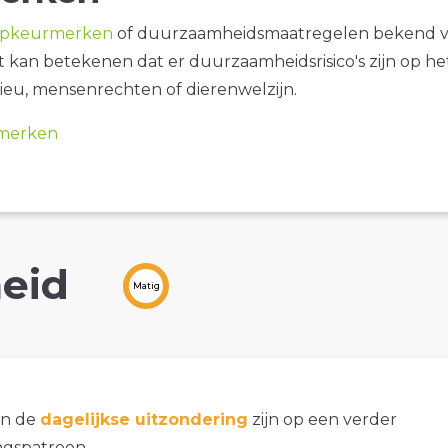
opkeurmerken
of duurzaamheidsmaatregelen bekend 
it kan betekenen dat er duurzaamheidsrisico's zijn op he
ieu, mensenrechten of dierenwelzijn.
merken
eid
Matig
an de
dagelijkse uitzondering
zijn op een verder
gspatroon.