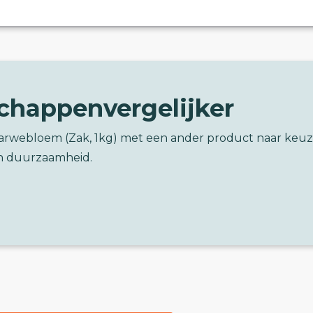
chappenvergelijker
 Tarwebloem (Zak, 1kg) met een ander product naar keu
n duurzaamheid.