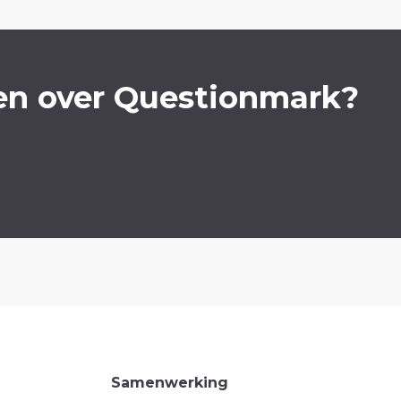
en over Questionmark?
Samenwerking