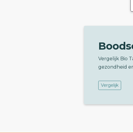
Boods
Vergelijk Bio
gezondheid e
Vergelijk