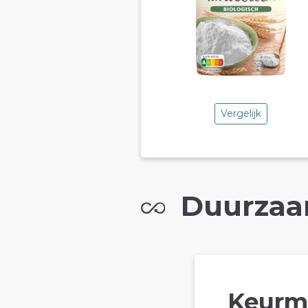
Vergelijk
Duurzaa
Keurm