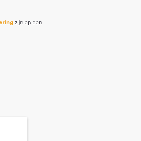
ering
zijn op een