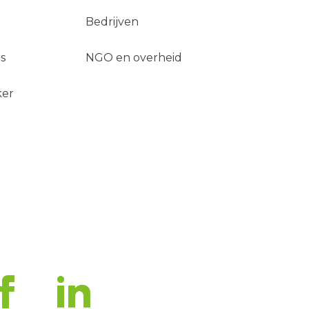
Bedrijven
s
NGO en overheid
ker