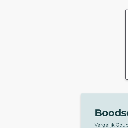
Boods
Vergelijk Gou