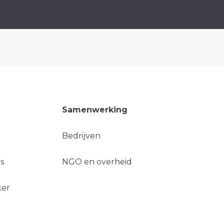
Samenwerking
Bedrijven
s
NGO en overheid
ker