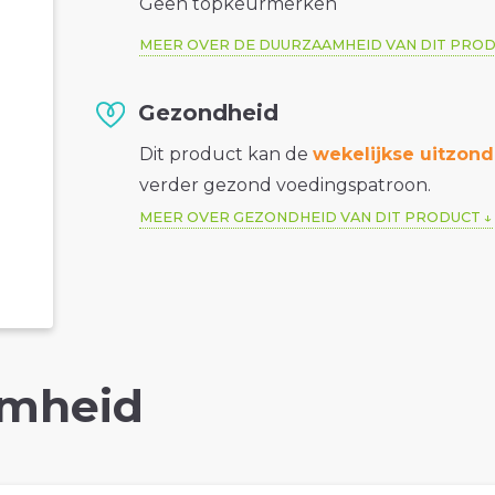
Geen topkeurmerken
MEER OVER DE DUURZAAMHEID VAN DIT PRO
Gezondheid
Dit product kan de
wekelijkse uitzond
verder gezond voedingspatroon.
MEER OVER GEZONDHEID VAN DIT PRODUCT
mheid