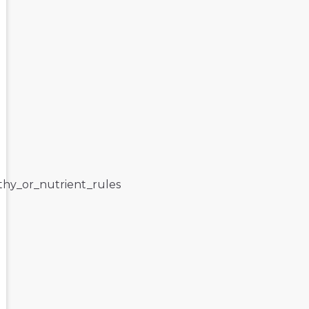
lthy_or_nutrient_rules