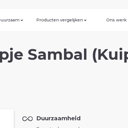
uurzaam
Producten vergelijken
Ons werk
je Sambal (Kuip
Duurzaamheid