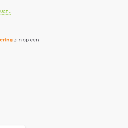
DUCT
ering
zijn op een