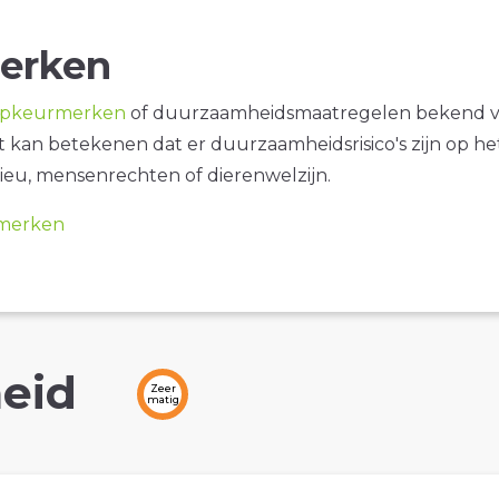
erken
opkeurmerken
of duurzaamheidsmaatregelen bekend 
it kan betekenen dat er duurzaamheidsrisico's zijn op he
ieu, mensenrechten of dierenwelzijn.
merken
eid
Zeer
matig