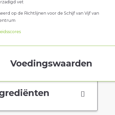
erzadigd vet
erd op de Richtlijnen voor de Schijf van Vijf van
centrum
idsscores
Voedingswaarden
grediënten