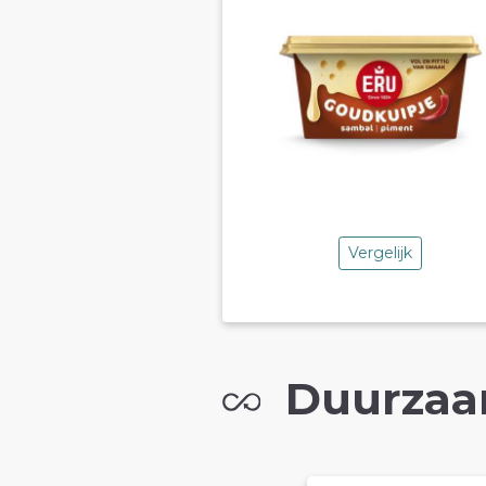
Vergelijk
Duurzaa