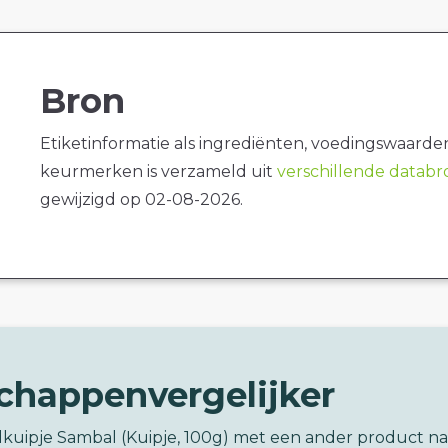
Bron
Etiketinformatie als ingrediënten, voedingswaarde
keurmerken is verzameld uit
verschillende datab
gewijzigd op 02-08-2026.
chappenvergelijker
dkuipje Sambal (Kuipje, 100g) met een ander product na