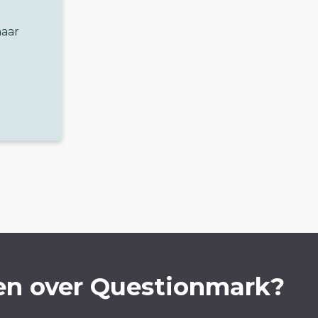
naar
en over Questionmark?