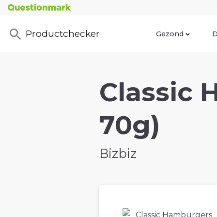
Productchecker
Gezond
D
Classic 
70g)
Bizbiz