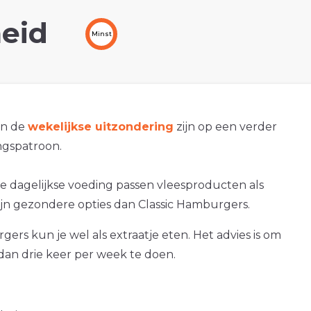
eid
Minst
an de
wekelijkse uitzondering
zijn op een verder
gspatroon.
e dagelijkse voeding passen vleesproducten als
zijn gezondere opties dan Classic Hamburgers.
gers kun je wel als extraatje eten. Het advies is om
dan drie keer per week te doen.