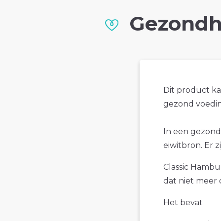
Gezondh
Dit product k
gezond voedin
In een gezond
eiwitbron. Er 
Classic Hambur
dat niet meer 
Het bevat