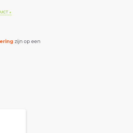
DUCT
ering
zijn op een