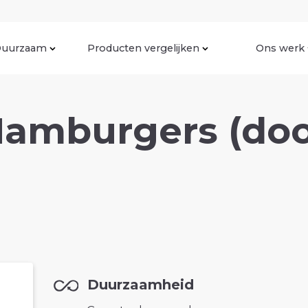
uurzaam
Producten vergelijken
Ons werk
Hamburgers (doos
Duurzaamheid