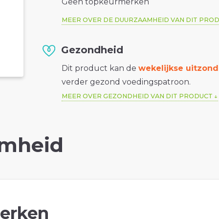
Geen topkeurmerken
MEER OVER DE DUURZAAMHEID VAN DIT PRO
Gezondheid
Dit product kan de
wekelijkse uitzond
verder gezond voedingspatroon.
MEER OVER GEZONDHEID VAN DIT PRODUCT
mheid
erken