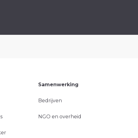
Samenwerking
Bedrijven
s
NGO en overheid
ker