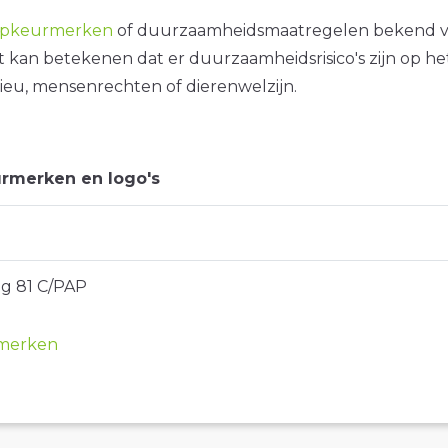
opkeurmerken
of duurzaamheidsmaatregelen bekend 
it kan betekenen dat er duurzaamheidsrisico's zijn op he
ieu, mensenrechten of dierenwelzijn.
rmerken en logo's
ng 81 C/PAP
merken