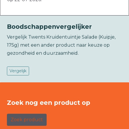
Boodschappenvergelijker
Vergelijk Twents Kruidentuintje Salade (Kuipje,
175g) met een ander product naar keuze op
gezondheid en duurzaamheid.
Vergelijk
Zoek nog een product op
Zoek product