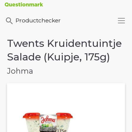
Productchecker
Twents Kruidentuintje
Salade (Kuipje, 175g)
Johma