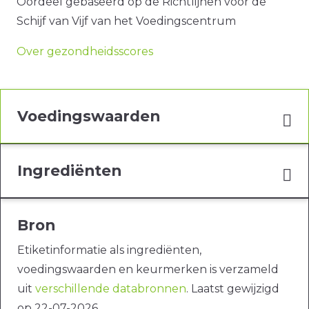
Oordeel gebaseerd op de Richtlijnen voor de
Schijf van Vijf van het Voedingscentrum
Over gezondheidsscores
Voedingswaarden
Ingrediënten
Bron
Etiketinformatie als ingrediënten,
voedingswaarden en keurmerken is verzameld
uit
verschillende databronnen
. Laatst gewijzigd
op 22-07-2026.