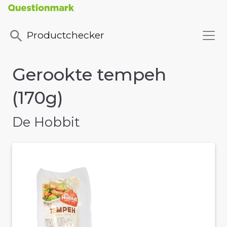
Productchecker
Gerookte tempeh
(170g)
De Hobbit