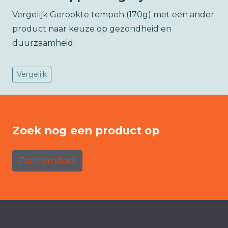
Vergelijk Gerookte tempeh (170g) met een ander
product naar keuze op gezondheid en
duurzaamheid.
Vergelijk
Zoek nog een product op
Zoek product