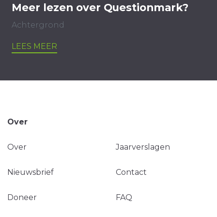
Meer lezen over Questionmark?
Achtergrond
LEES MEER
Over
Over
Jaarverslagen
Nieuwsbrief
Contact
Doneer
FAQ