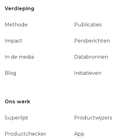
Verdieping
Methode
Publicaties
Impact
Persberichten
In de media
Databronnen
Blog
Initiatieven
Ons werk
Superlijst
Productwijzers
Productchecker
App