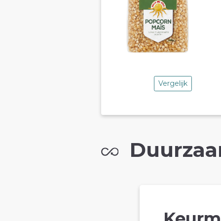
Vergelijk
Duurzaa
Keurm