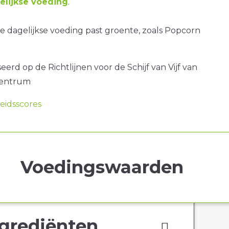
lijkse voeding
.
 dagelijkse voeding past groente, zoals Popcorn
erd op de Richtlijnen voor de Schijf van Vijf van
centrum
idsscores
Voedingswaarden
grediënten