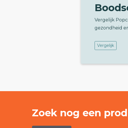
Boods
Vergelijk Pop
gezondheid e
Vergelijk
Zoek nog een prod