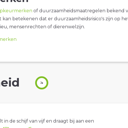
opkeurmerken
of duurzaamheidsmaatregelen bekend 
it kan betekenen dat er duurzaamheidsrisico's zijn op he
ieu, mensenrechten of dierenwelzijn.
merken
eid
Ja
t in de schijf van vijf en draagt bij aan een