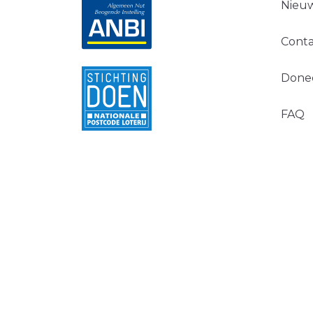
Nieuw
Conta
Done
FAQ