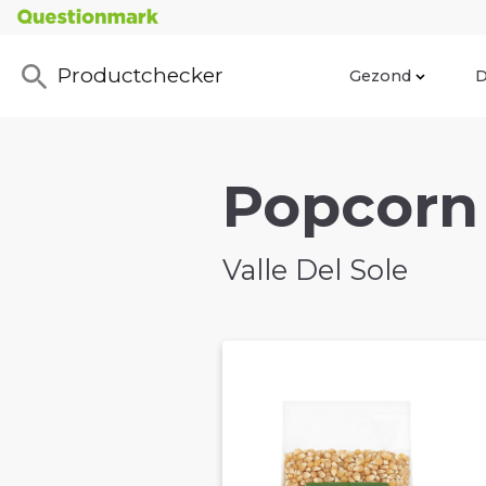
Productchecker
Gezond
D
Popcorn 
Valle Del Sole