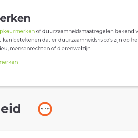
erken
opkeurmerken
of duurzaamheidsmaatregelen bekend 
it kan betekenen dat er duurzaamheidsrisico's zijn op he
ieu, mensenrechten of dierenwelzijn.
merken
eid
Minst