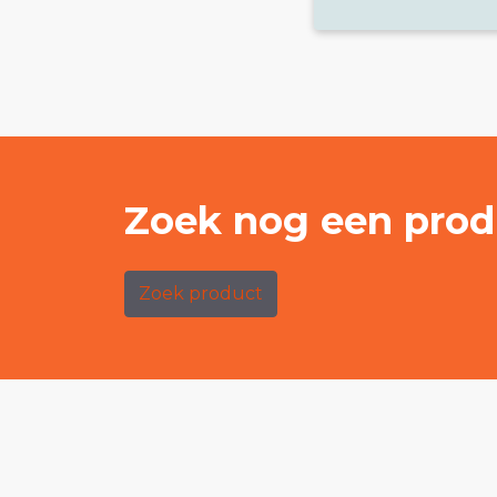
Zoek nog een prod
Zoek product