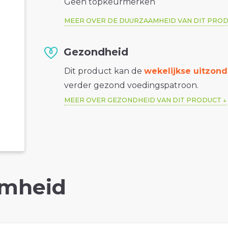
Geen topkeurmerken
MEER OVER DE DUURZAAMHEID VAN DIT PRO
Gezondheid
Dit product kan de
wekelijkse uitzond
verder gezond voedingspatroon.
MEER OVER GEZONDHEID VAN DIT PRODUCT
mheid