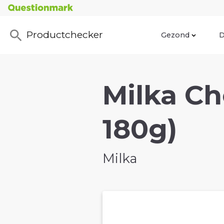
Productchecker
Gezond
D
Milka Ch
180g)
Milka