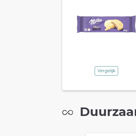
Vergelijk
Duurzaa