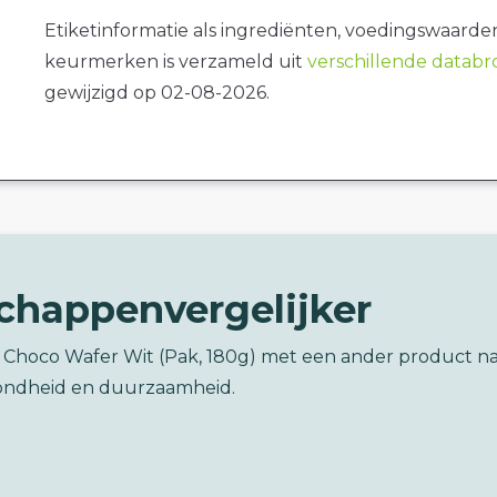
Etiketinformatie als ingrediënten, voedingswaarde
keurmerken is verzameld uit
verschillende datab
gewijzigd op 02-08-2026.
chappenvergelijker
a Choco Wafer Wit (Pak, 180g) met een ander product n
ondheid en duurzaamheid.