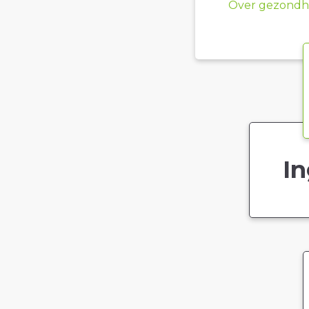
Over gezondhe
In