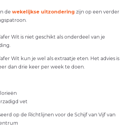
an de
wekelijkse uitzondering
zijn op een verder
gspatroon.
fer Wit is niet geschikt als onderdeel van je
ding.
fer Wit kun je wel als extraatje eten. Het advies is
er dan drie keer per week te doen.
alorieën
erzadigd vet
erd op de Richtlijnen voor de Schijf van Vijf van
centrum