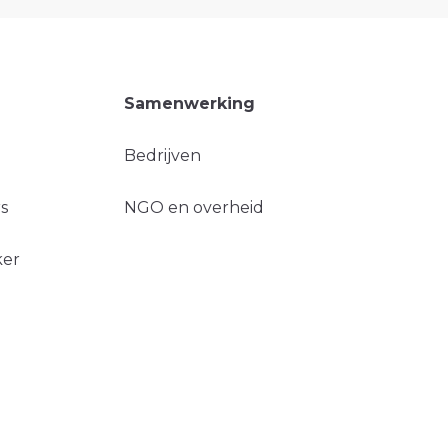
Samenwerking
Bedrijven
s
NGO en overheid
ker