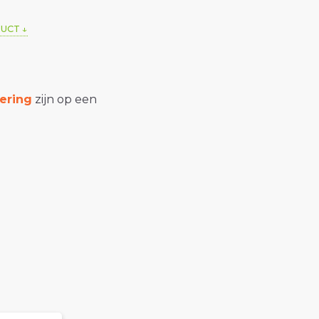
DUCT
ering
zijn op een