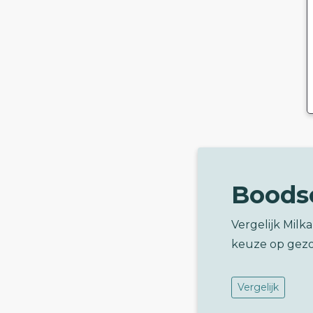
Boods
Vergelijk Milk
keuze op gez
Vergelijk