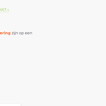
DUCT
ering
zijn op een