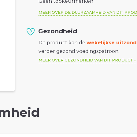
Geen topkeurmerken
MEER OVER DE DUURZAAMHEID VAN DIT PRO
Gezondheid
Dit product kan de
wekelijkse uitzond
verder gezond voedingspatroon.
MEER OVER GEZONDHEID VAN DIT PRODUCT
mheid