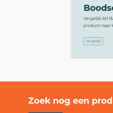
Boods
Vergelijk AH 
product naar 
Vergelijk
Zoek nog een prod