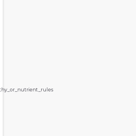
lthy_or_nutrient_rules