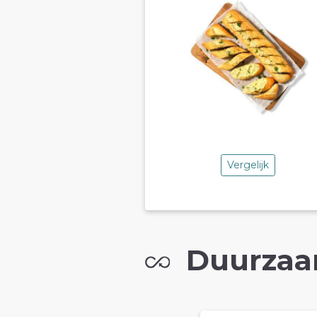
Vergelijk
Duurzaa