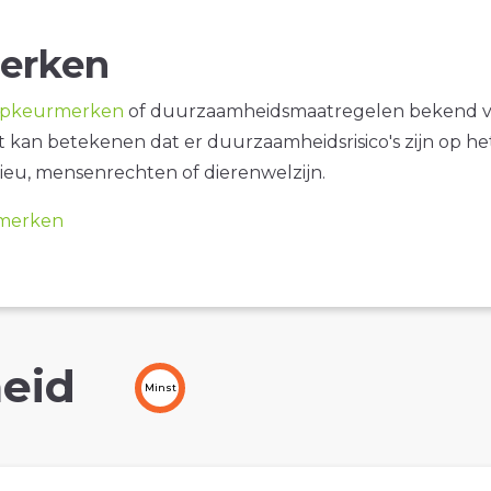
erken
opkeurmerken
of duurzaamheidsmaatregelen bekend 
it kan betekenen dat er duurzaamheidsrisico's zijn op he
ieu, mensenrechten of dierenwelzijn.
merken
eid
Minst