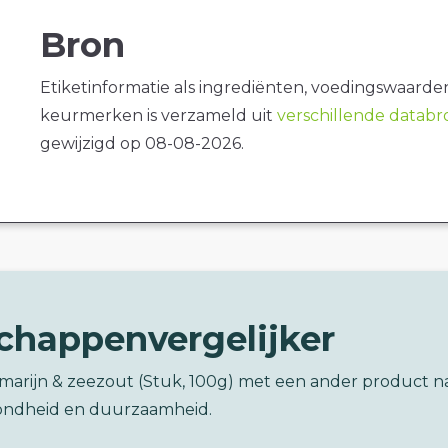
Bron
Etiketinformatie als ingrediënten, voedingswaarde
keurmerken is verzameld uit
verschillende datab
gewijzigd op 08-08-2026.
chappenvergelijker
emarijn & zeezout (Stuk, 100g) met een ander product n
ondheid en duurzaamheid.