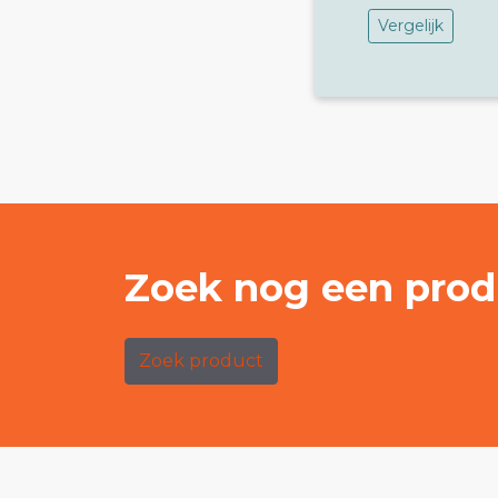
Vergelijk
Zoek nog een prod
Zoek product