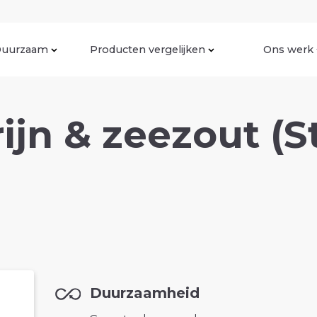
uurzaam
Producten vergelijken
Ons werk
jn & zeezout (S
Duurzaamheid