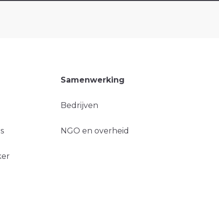
Samenwerking
Bedrijven
s
NGO en overheid
ker