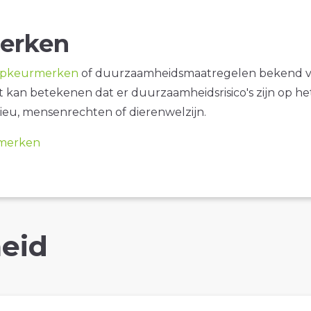
erken
opkeurmerken
of duurzaamheidsmaatregelen bekend 
it kan betekenen dat er duurzaamheidsrisico's zijn op he
ieu, mensenrechten of dierenwelzijn.
merken
eid