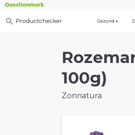
Productchecker
Gezond
D
Rozemari
100g)
Zonnatura