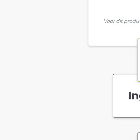
Voor dit prod
In