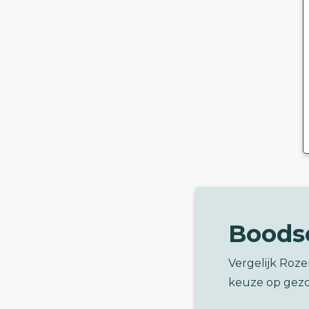
Boods
Vergelijk Roz
keuze op gez