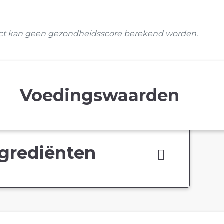
uct kan geen gezondheidsscore berekend worden.
Voedingswaarden
grediënten