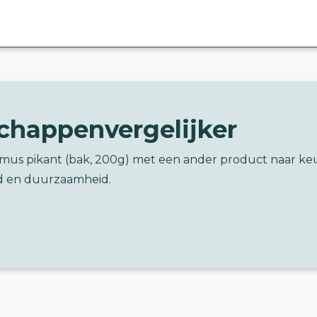
chappenvergelijker
mus pikant (bak, 200g) met een ander product naar ke
d en duurzaamheid.