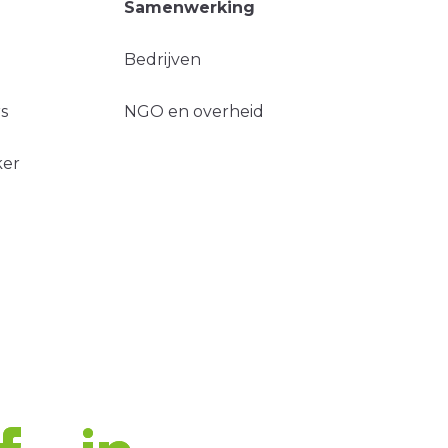
Samenwerking
Bedrijven
s
NGO en overheid
ker