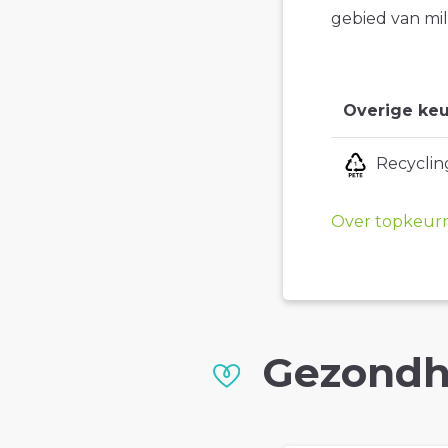
gebied van mil
Overige keu
Recyclin
Over topkeur
Gezondh