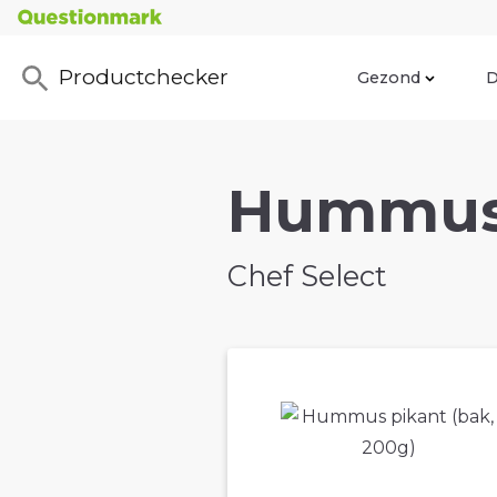
Productchecker
Gezond
D
Hummus 
Chef Select