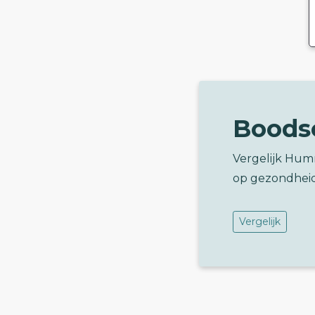
Boods
Vergelijk Hum
op gezondhei
Vergelijk