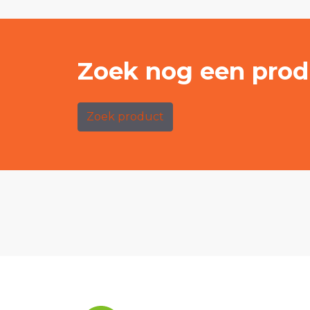
Zoek nog een prod
Zoek product