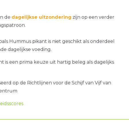
an de
dagelijkse uitzondering
zijn op een verder
gspatroon.
oals Hummus pikant is niet geschikt als onderdeel
de dagelijkse voeding.
is een prima keuze uit hartig beleg als dagelijks
erd op de Richtlijnen voor de Schijf van Vijf van
centrum
idsscores