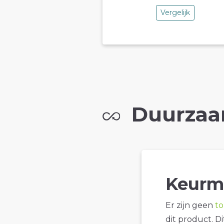
Vergelijk
Duurzaa
Keurm
Er zijn geen
t
dit product. D