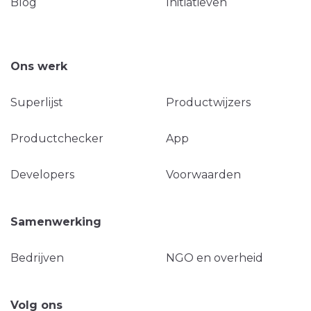
Blog
Initiatieven
Ons werk
Superlijst
Productwijzers
Productchecker
App
Developers
Voorwaarden
Samenwerking
Bedrijven
NGO en overheid
Volg ons