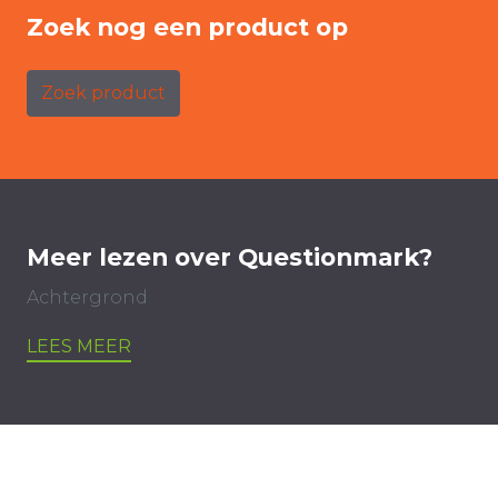
Zoek nog een product op
Zoek product
Meer lezen over Questionmark?
Achtergrond
LEES MEER