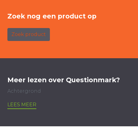
Zoek nog een product op
Zoek product
Meer lezen over Questionmark?
Achtergrond
LEES MEER