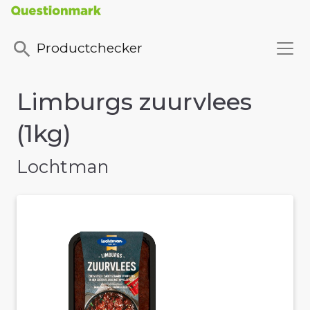
Productchecker
Limburgs zuurvlees
(1kg)
Lochtman