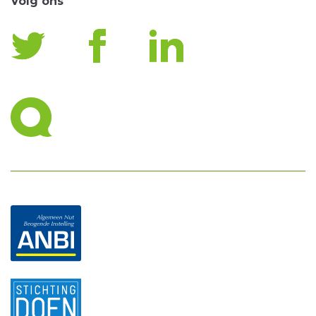
Volg ons