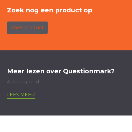
Zoek nog een product op
Zoek product
Meer lezen over Questionmark?
Achtergrond
LEES MEER