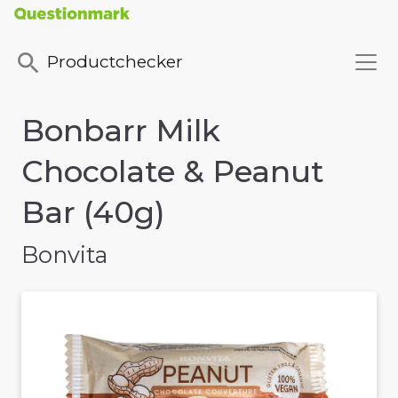
Productchecker
Bonbarr Milk
Chocolate & Peanut
Bar (40g)
Bonvita