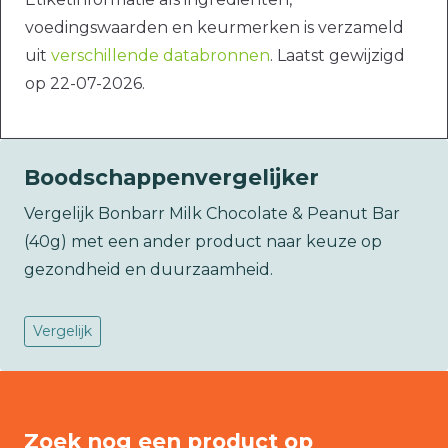
voedingswaarden en keurmerken is verzameld
uit
verschillende databronnen
. Laatst gewijzigd
op 22-07-2026.
Boodschappenvergelijker
Vergelijk Bonbarr Milk Chocolate & Peanut Bar
(40g) met een ander product naar keuze op
gezondheid en duurzaamheid.
Vergelijk
Zoek nog een product op