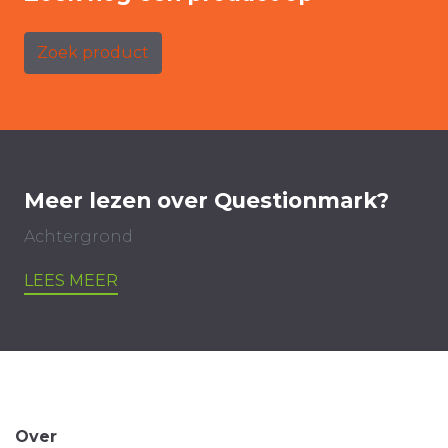
Zoek product
Meer lezen over Questionmark?
Achtergrond
LEES MEER
Over