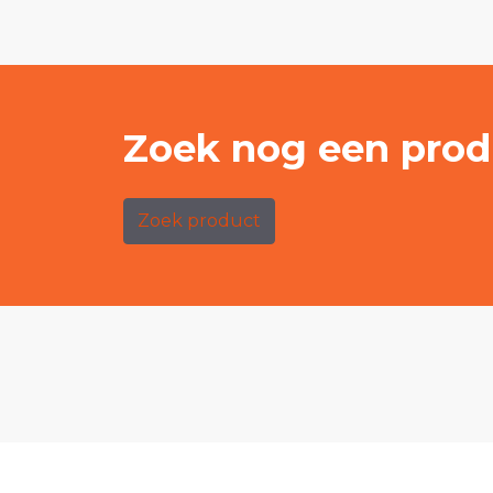
Zoek nog een prod
Zoek product