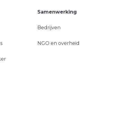
Samenwerking
Bedrijven
s
NGO en overheid
ker