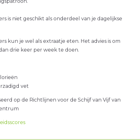
gspatroon.
rs is niet geschikt als onderdeel van je dagelijkse
rs kun je wel als extraatje eten. Het advies is om
dan drie keer per week te doen.
alorieën
erzadigd vet
erd op de Richtlijnen voor de Schijf van Vijf van
centrum
idsscores