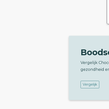
Boods
Vergelijk Cho
gezondheid e
Vergelijk