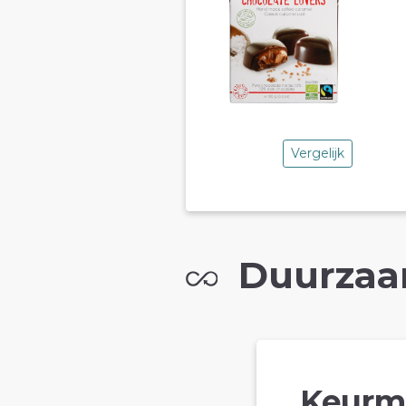
Vergelijk
Duurzaa
Keurm