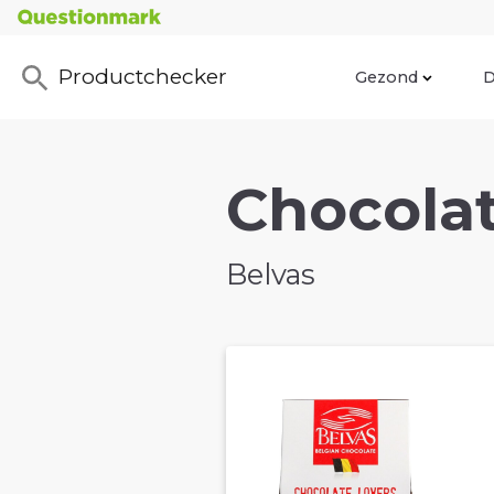
Productchecker
Gezond
D
Chocolat
Belvas