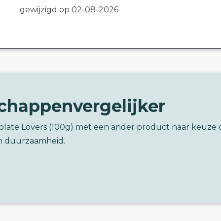
gewijzigd op 02-08-2026.
chappenvergelijker
colate Lovers (100g) met een ander product naar keuze 
n duurzaamheid.