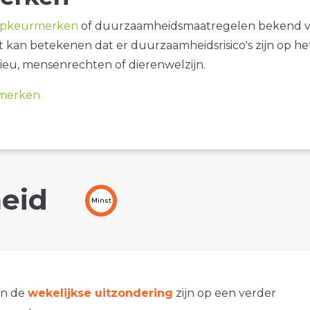
opkeurmerken
of duurzaamheidsmaatregelen bekend 
it kan betekenen dat er duurzaamheidsrisico's zijn op he
ieu, mensenrechten of dierenwelzijn.
merken
eid
Minst
an de
wekelijkse uitzondering
zijn op een verder