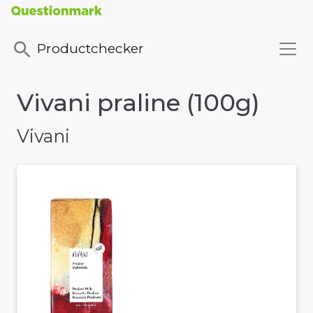
Productchecker
Vivani praline (100g)
Vivani