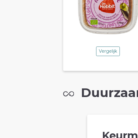
Vergelijk
Duurzaa
Keurm