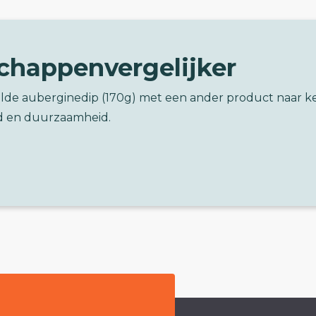
chappenvergelijker
rilde auberginedip (170g) met een ander product naar 
d en duurzaamheid.