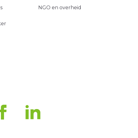
s
NGO en overheid
ker