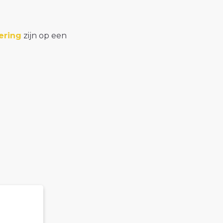
ering
zijn op een