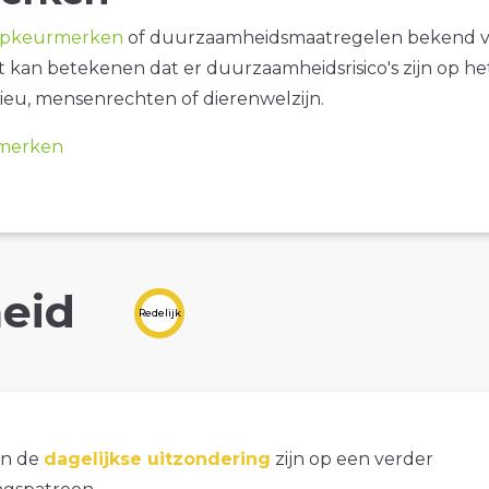
opkeurmerken
of duurzaamheidsmaatregelen bekend 
it kan betekenen dat er duurzaamheidsrisico's zijn op he
ieu, mensenrechten of dierenwelzijn.
merken
eid
Redelijk
an de
dagelijkse uitzondering
zijn op een verder