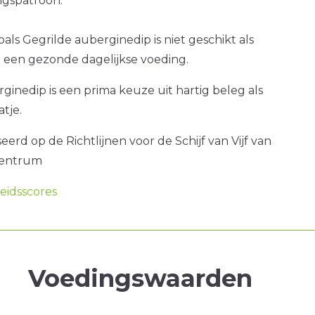
gspatroon.
oals Gegrilde auberginedip is niet geschikt als
 een gezonde dagelijkse voeding.
ginedip is een prima keuze uit hartig beleg als
atje.
erd op de Richtlijnen voor de Schijf van Vijf van
centrum
idsscores
Voedingswaarden