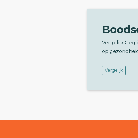
Boods
Vergelijk Geg
op gezondhei
Vergelijk