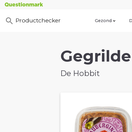
Productchecker
Gezond
D
Gegrilde
De Hobbit